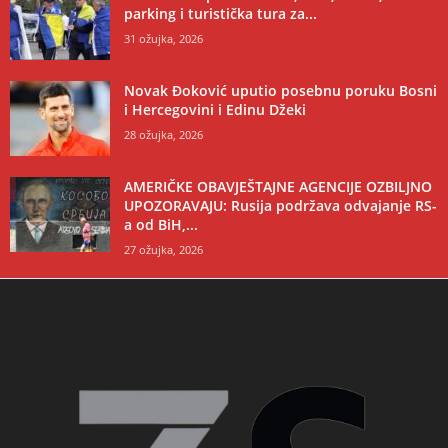
parking i turistička tura za...
31 ožujka, 2026
Novak Đoković uputio posebnu poruku Bosni
i Hercegovini i Edinu Džeki
28 ožujka, 2026
AMERIČKE OBAVJEŠTAJNE AGENCIJE OZBILJNO
UPOZORAVAJU: Rusija podržava odvajanje RS-
a od BiH,...
27 ožujka, 2026