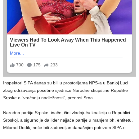
Inspektori SIPA danas su bili u prostorijama NPS-a u Banjoj Luci
zbog održavanja posebne sjednice Narodne skupštine Repulike
Srpske o “vraćanju nadležnosti”, prenosi Srna.
Narodna partija Srpske, inače, čini vladajuću koaliciju u Republici
Srpskoj, a sigurno je da lider najjače partije u manjem bh. entitetu,
Milorad Dodik, neće biti zadovoljan današnjim potezom SIPA-e.