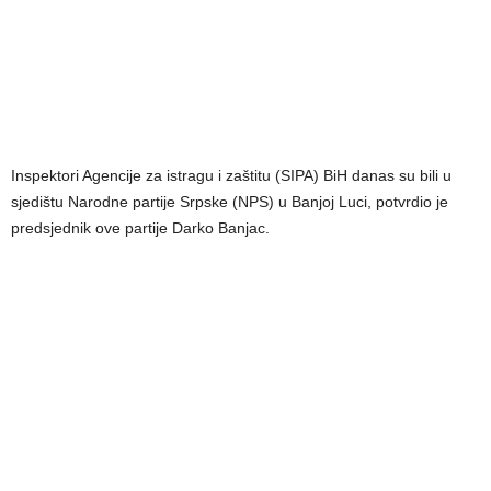
Inspektori Agencije za istragu i zaštitu (SIPA) BiH danas su bili u
sjedištu Narodne partije Srpske (NPS) u Banjoj Luci, potvrdio je
predsjednik ove partije Darko Banjac.