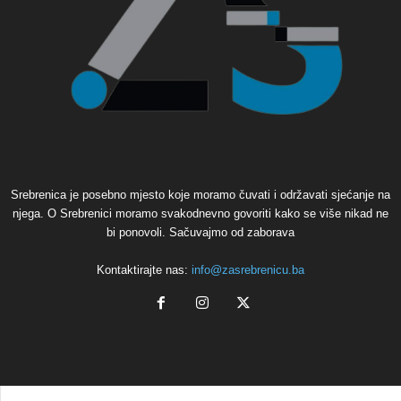
Srebrenica je posebno mjesto koje moramo čuvati i održavati sjećanje na
njega. O Srebrenici moramo svakodnevno govoriti kako se više nikad ne
bi ponovoli. Sačuvajmo od zaborava
Kontaktirajte nas:
info@zasrebrenicu.ba