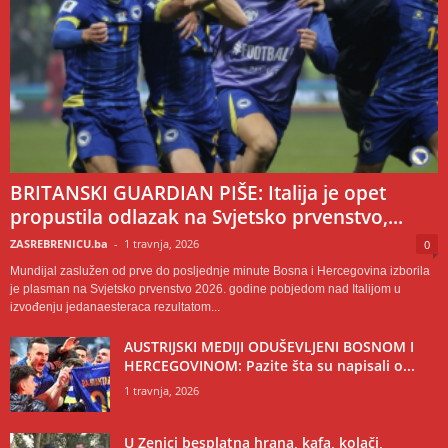
BRITANSKI GUARDIAN PIŠE: Italija je opet
propustila odlazak na Svjetsko prvenstvo,...
ZASREBRENICU.ba
-
1 travnja, 2026
0
Mundijal zaslužen od prve do posljednje minute Bosna i Hercegovina izborila
je plasman na Svjetsko prvenstvo 2026. godine pobjedom nad Italijom u
izvođenju jedanaesteraca rezultatom...
AUSTRIJSKI MEDIJI ODUŠEVLJENI BOSNOM I
HERCEGOVINOM: Pazite šta su napisali o...
1 travnja, 2026
U Zenici besplatna hrana, kafa, kolači,