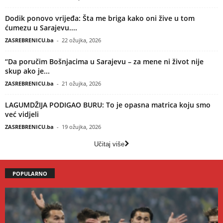
Dodik ponovo vrijeđa: Šta me briga kako oni žive u tom
ćumezu u Sarajevu....
ZASREBRENICU.ba
-
22 ožujka, 2026
“Da poručim Bošnjacima u Sarajevu – za mene ni život nije
skup ako je...
ZASREBRENICU.ba
-
21 ožujka, 2026
LAGUMDŽIJA PODIGAO BURU: To je opasna matrica koju smo
već vidjeli
ZASREBRENICU.ba
-
19 ožujka, 2026
Učitaj više
POPULARNO