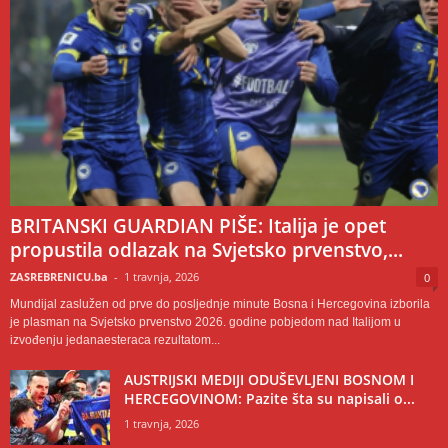
BRITANSKI GUARDIAN PIŠE: Italija je opet
propustila odlazak na Svjetsko prvenstvo,...
ZASREBRENICU.ba
-
1 travnja, 2026
0
Mundijal zaslužen od prve do posljednje minute Bosna i Hercegovina izborila
je plasman na Svjetsko prvenstvo 2026. godine pobjedom nad Italijom u
izvođenju jedanaesteraca rezultatom...
AUSTRIJSKI MEDIJI ODUŠEVLJENI BOSNOM I
HERCEGOVINOM: Pazite šta su napisali o...
1 travnja, 2026