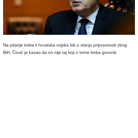
Na pitanje treba li hrvatska vojska biti u stanju pripravnosti zbog
BiH, Čović je kazao da on nije taj koji o tome treba govoriti.