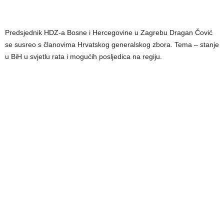
Predsjednik HDZ-a Bosne i Hercegovine u Zagrebu Dragan Čović
se susreo s članovima Hrvatskog generalskog zbora. Tema – stanje
u BiH u svjetlu rata i mogućih posljedica na regiju.