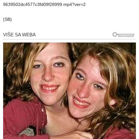
9639502dc4577c3fd09f28999.mp4?ver=2
(SB)