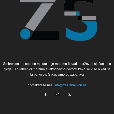
Srebrenica je posebno mjesto koje moramo čuvati i održavati sjećanje na
njega. O Srebrenici moramo svakodnevno govoriti kako se više nikad ne
bi ponovoli. Sačuvajmo od zaborava
Kontaktirajte nas:
info@zasrebrenicu.ba