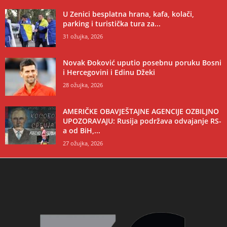
U Zenici besplatna hrana, kafa, kolači,
parking i turistička tura za...
31 ožujka, 2026
Novak Đoković uputio posebnu poruku Bosni
i Hercegovini i Edinu Džeki
28 ožujka, 2026
AMERIČKE OBAVJEŠTAJNE AGENCIJE OZBILJNO
UPOZORAVAJU: Rusija podržava odvajanje RS-
a od BiH,...
27 ožujka, 2026