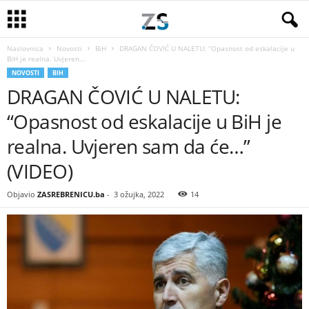
Naslovnica
Novosti
BiH
DRAGAN ČOVIĆ U NALETU: “Opasnost od eskalacije u
BiH je realna. Uvjeren...
NOVOSTI
BIH
DRAGAN ČOVIĆ U NALETU:
“Opasnost od eskalacije u BiH je
realna. Uvjeren sam da će…”
(VIDEO)
Objavio
ZASREBRENICU.ba
-
3 ožujka, 2022
14