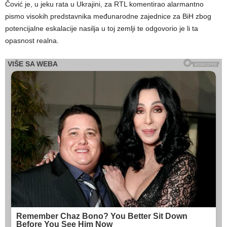
Čović je, u jeku rata u Ukrajini, za RTL komentirao alarmantno
pismo visokih predstavnika međunarodne zajednice za BiH zbog
potencijalne eskalacije nasilja u toj zemlji te odgovorio je li ta
opasnost realna.