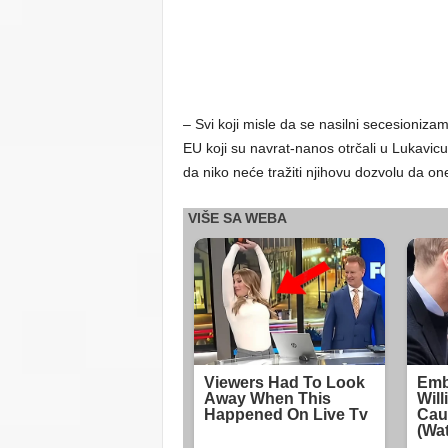
– Svi koji misle da se nasilni secesioniza
EU koji su navrat-nanos otrčali u Lukavicu 
da niko neće tražiti njihovu dozvolu da o