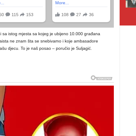
i sa istog mjesta sa kojeg je ubijeno 10.000 građana
 zaista ne znam šta se snebivamo i koje ambasadore
šu djecu. To je naš posao – poručio je Suljagić.