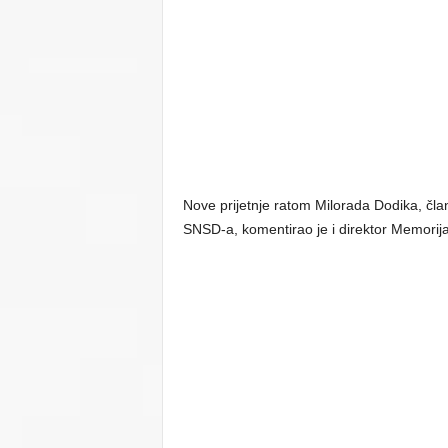
Nove prijetnje ratom Milorada Dodika, čla
SNSD-a, komentirao je i direktor Memorija