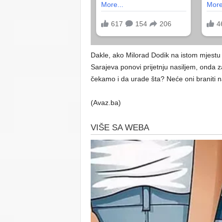
Dakle, ako Milorad Dodik na istom mjestu 
Sarajeva ponovi prijetnju nasiljem, onda
čekamo i da urade šta? Neće oni braniti na
(Avaz.ba)