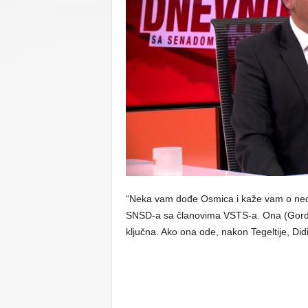
C
U
“Neka vam dođe Osmica i kaže vam o nedo
SNSD-a sa članovima VSTS-a. Ona (Gordan
ključna. Ako ona ode, nakon Tegeltije, Didi