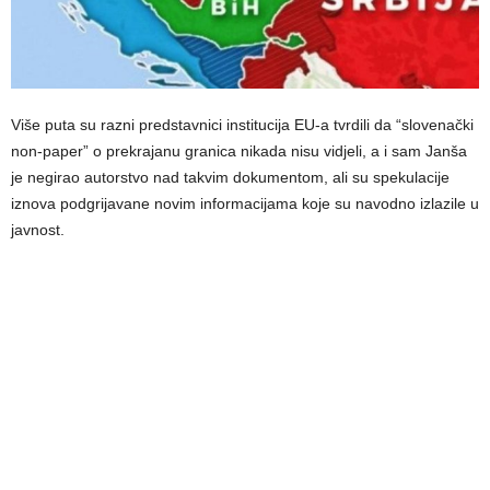
Više puta su razni predstavnici institucija EU-a tvrdili da “slovenački
non-paper” o prekrajanu granica nikada nisu vidjeli, a i sam Janša
je negirao autorstvo nad takvim dokumentom, ali su spekulacije
iznova podgrijavane novim informacijama koje su navodno izlazile u
javnost.