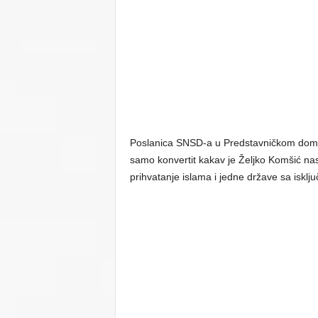
Poslanica SNSD-a u Predstavničkom domu 
samo konvertit kakav je Željko Komšić nast
prihvatanje islama i jedne države sa isk