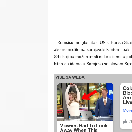
– Komšiću, ne glumite u UN-u Harisa Silajd
ako ne mislite na sarajevski kanton. Ipak,
Srbi koji su možda imali neke dileme u po
bitno da idemo u Sarajevo sa stavom Srpsk