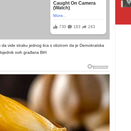
iku da vide straku jednog lica s obzirom da je Demokratska
dsjednik svih građana BiH.