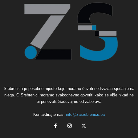
Srebrenica je posebno mjesto koje moramo čuvati i održavati sjećanje na
njega. O Srebrenici moramo svakodnevno govoriti kako se više nikad ne
bi ponovoli. Sačuvajmo od zaborava
Kontaktirajte nas:
info@zasrebrenicu.ba