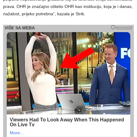
prava. OHR je značajno oštetio OHR kao instituciju, koja je i danas,
nažalost, prijeko potrebna”, kazala je Strik.