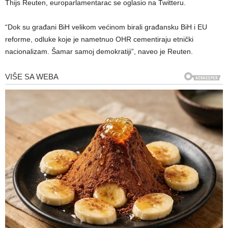
Thijs Reuten, europarlamentarac se oglasio na Twitteru.
“Dok su građani BiH velikom većinom birali građansku BiH i EU
reforme, odluke koje je nametnuo OHR cementiraju etnički
nacionalizam. Šamar samoj demokratiji”, naveo je Reuten.