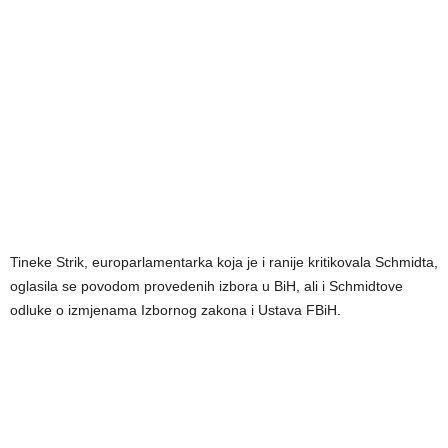
Tineke Strik, europarlamentarka koja je i ranije kritikovala Schmidta,
oglasila se povodom provedenih izbora u BiH, ali i Schmidtove
odluke o izmjenama Izbornog zakona i Ustava FBiH.