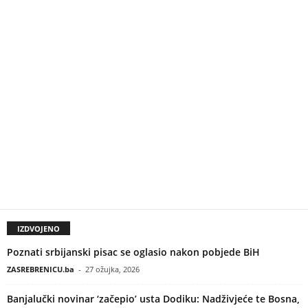
IZDVOJENO
Poznati srbijanski pisac se oglasio nakon pobjede BiH
ZASREBRENICU.ba
-
27 ožujka, 2026
Banjalučki novinar ‘začepio’ usta Dodiku: Nadživjeće te Bosna,