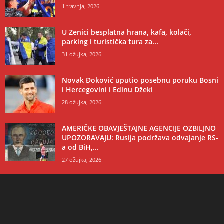
1 travnja, 2026
U Zenici besplatna hrana, kafa, kolači,
parking i turistička tura za...
31 ožujka, 2026
Novak Đoković uputio posebnu poruku Bosni
i Hercegovini i Edinu Džeki
28 ožujka, 2026
AMERIČKE OBAVJEŠTAJNE AGENCIJE OZBILJNO
UPOZORAVAJU: Rusija podržava odvajanje RS-
a od BiH,...
27 ožujka, 2026