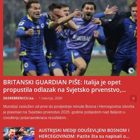
BRITANSKI GUARDIAN PIŠE: Italija je opet
propustila odlazak na Svjetsko prvenstvo,...
ZASREBRENICU.ba
-
1 travnja, 2026
0
Mundijal zaslužen od prve do posljednje minute Bosna i Hercegovina izborila
je plasman na Svjetsko prvenstvo 2026. godine pobjedom nad Italijom u
izvođenju jedanaesteraca rezultatom...
AUSTRIJSKI MEDIJI ODUŠEVLJENI BOSNOM I
HERCEGOVINOM: Pazite šta su napisali o...