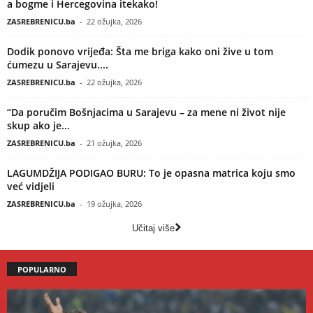
a bogme i Hercegovina itekako!
ZASREBRENICU.ba
-
22 ožujka, 2026
Dodik ponovo vrijeđa: Šta me briga kako oni žive u tom
ćumezu u Sarajevu....
ZASREBRENICU.ba
-
22 ožujka, 2026
“Da poručim Bošnjacima u Sarajevu – za mene ni život nije
skup ako je...
ZASREBRENICU.ba
-
21 ožujka, 2026
LAGUMDŽIJA PODIGAO BURU: To je opasna matrica koju smo
već vidjeli
ZASREBRENICU.ba
-
19 ožujka, 2026
Učitaj više
POPULARNO