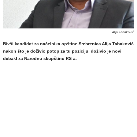
Alija Tabaković
Bivši kandidat za načelnika opštine Srebrenica Alija Tabaković
nakon što je doživio potop za tu poziciju, doživio je novi
debakl za Narodnu skupštinu RS-a.