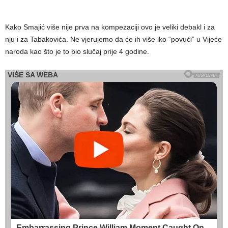
Kako Smajić više nije prva na kompezaciji ovo je veliki debakl i za
nju i za Tabakovića. Ne vjerujemo da će ih više iko “povući” u Vijeće
naroda kao što je to bio slučaj prije 4 godine.