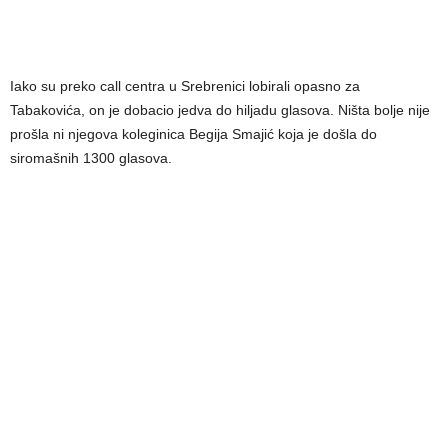
Iako su preko call centra u Srebrenici lobirali opasno za
Tabakovića, on je dobacio jedva do hiljadu glasova. Ništa bolje nije
prošla ni njegova koleginica Begija Smajić koja je došla do
siromašnih 1300 glasova.