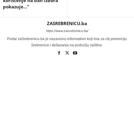
korištenje na dan izbora
pokazuje…”
ZASREBRENICU.ba
https://www.zasrebrenicu.ba/
Portal zaSrebrenicu.ba je nazavisno-informativni koji ima za cilj promociju
Srebrenice i dešavanja na području opštine.