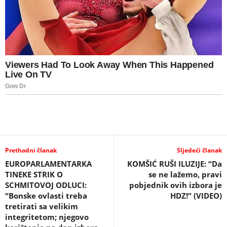
Prethodni članak
Sljedeći članak
EUROPARLAMENTARKA
KOMŠIĆ RUŠI ILUZIJE: “Da
TINEKE STRIK O
se ne lažemo, pravi
SCHMITOVOJ ODLUCI:
pobjednik ovih izbora je
“Bonske ovlasti treba
HDZ!” (VIDEO)
tretirati sa velikim
integritetom; njegovo