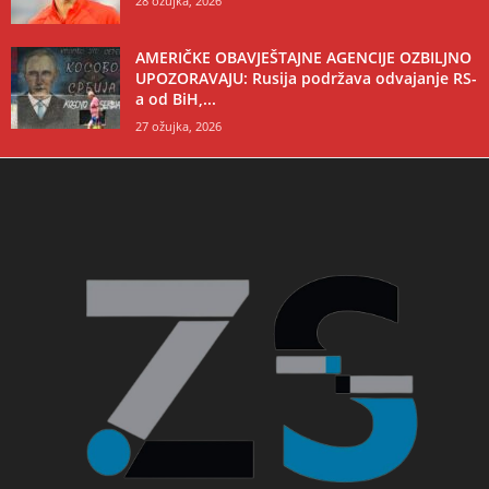
28 ožujka, 2026
AMERIČKE OBAVJEŠTAJNE AGENCIJE OZBILJNO
UPOZORAVAJU: Rusija podržava odvajanje RS-
a od BiH,...
27 ožujka, 2026