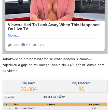
Tabaković će pretpostavljamo se vratiti ponovo u islamsku
zajednicu a gdje će mu kolega “babin sin u 40. godini” ostaje nam
da vidimo.