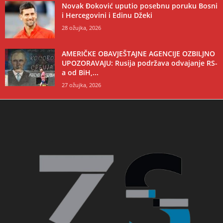
Novak Đoković uputio posebnu poruku Bosni
i Hercegovini i Edinu Džeki
28 ožujka, 2026
AMERIČKE OBAVJEŠTAJNE AGENCIJE OZBILJNO
UPOZORAVAJU: Rusija podržava odvajanje RS-
a od BiH,...
27 ožujka, 2026