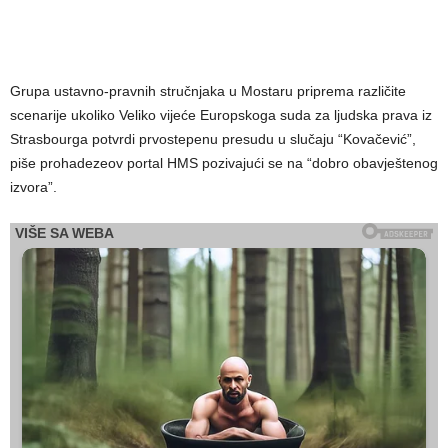
Grupa ustavno-pravnih stručnjaka u Mostaru priprema različite
scenarije ukoliko Veliko vijeće Europskoga suda za ljudska prava iz
Strasbourga potvrdi prvostepenu presudu u slučaju “Kovačević”,
piše prohadezeov portal HMS pozivajući se na “dobro obavještenog
izvora”.