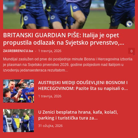
BRITANSKI GUARDIAN PIŠE: Italija je opet
propustila odlazak na Svjetsko prvenstvo,...
ZASREBRENICU.ba
-
1 travnja, 2026
0
Mundijal zaslužen od prve do posljednje minute Bosna i Hercegovina izborila
je plasman na Svjetsko prvenstvo 2026. godine pobjedom nad Italijom u
izvođenju jedanaesteraca rezultatom...
AUSTRIJSKI MEDIJI ODUŠEVLJENI BOSNOM I
HERCEGOVINOM: Pazite šta su napisali o...
1 travnja, 2026
U Zenici besplatna hrana, kafa, kolači,
parking i turistička tura za...
31 ožujka, 2026