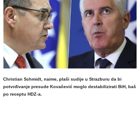
Christian Schmidt, naime, plaši sudije u Strazburu da bi
potvrđivanje presude Kovačević moglo destabilizirati BiH, baš
po receptu HDZ-a.