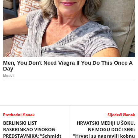
Prethodni članak
Sljedeći članak
BERLINSKI LIST
HRVATSKI MEDIJI U ŠOKU,
RASKRINKAO VISOKOG
NE MOGU DOĆI SEBI:
PREDSTAVNIKA: “Schmidt
“Hrvati su napravili kobnu