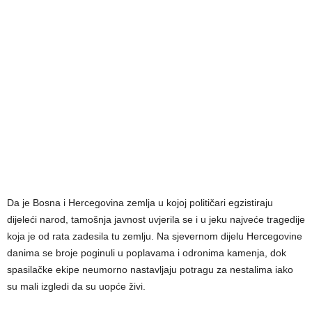
Da je Bosna i Hercegovina zemlja u kojoj političari egzistiraju
dijeleći narod, tamošnja javnost uvjerila se i u jeku najveće tragedije
koja je od rata zadesila tu zemlju. Na sjevernom dijelu Hercegovine
danima se broje poginuli u poplavama i odronima kamenja, dok
spasilačke ekipe neumorno nastavljaju potragu za nestalima iako
su mali izgledi da su uopće živi.