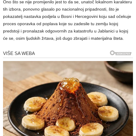
Ono što se nije promijenilo jest to da se, unatoč lokalnom karakteru
tih izbora, ponovno glasalo po nacionalnoj pripadnosti, što je
pokazatelj nastavka podjela u Bosni i Hercegovini koju sad očekuje
proces oporavka od poplava koje su zadesile tu zemlju kojoj
predstoji i pronalazak odgovornih za katastrofu u Jablanici u kojoj
će se, osim ljudskih žrtava, još dugo zbrajati i materijalna šteta.