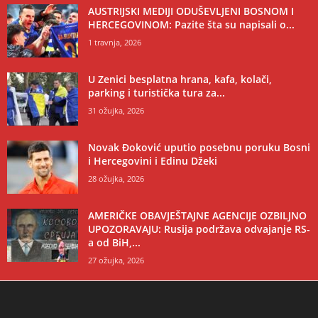
AUSTRIJSKI MEDIJI ODUŠEVLJENI BOSNOM I
HERCEGOVINOM: Pazite šta su napisali o...
1 travnja, 2026
U Zenici besplatna hrana, kafa, kolači,
parking i turistička tura za...
31 ožujka, 2026
Novak Đoković uputio posebnu poruku Bosni
i Hercegovini i Edinu Džeki
28 ožujka, 2026
AMERIČKE OBAVJEŠTAJNE AGENCIJE OZBILJNO
UPOZORAVAJU: Rusija podržava odvajanje RS-
a od BiH,...
27 ožujka, 2026