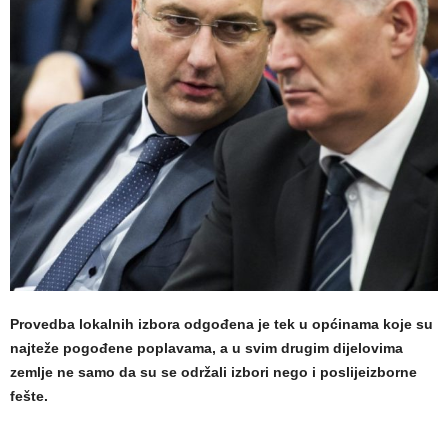
Provedba lokalnih izbora odgođena je tek u općinama koje su
najteže pogođene poplavama, a u svim drugim dijelovima
zemlje ne samo da su se održali izbori nego i poslijeizborne
fešte.