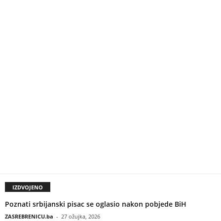
IZDVOJENO
Poznati srbijanski pisac se oglasio nakon pobjede BiH
ZASREBRENICU.ba
-
27 ožujka, 2026