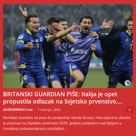
BRITANSKI GUARDIAN PIŠE: Italija je opet
propustila odlazak na Svjetsko prvenstvo,...
ZASREBRENICU.ba
-
1 travnja, 2026
0
Mundijal zaslužen od prve do posljednje minute Bosna i Hercegovina izborila
je plasman na Svjetsko prvenstvo 2026. godine pobjedom nad Italijom u
izvođenju jedanaesteraca rezultatom...