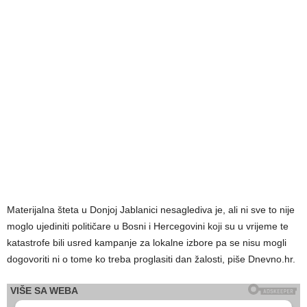
Materijalna šteta u Donjoj Jablanici nesaglediva je, ali ni sve to nije
moglo ujediniti političare u Bosni i Hercegovini koji su u vrijeme te
katastrofe bili usred kampanje za lokalne izbore pa se nisu mogli
dogovoriti ni o tome ko treba proglasiti dan žalosti, piše Dnevno.hr.