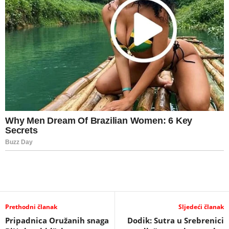
Prethodni članak
Sljedeći članak
Pripadnica Oružanih snaga
Dodik: Sutra u Srebrenici