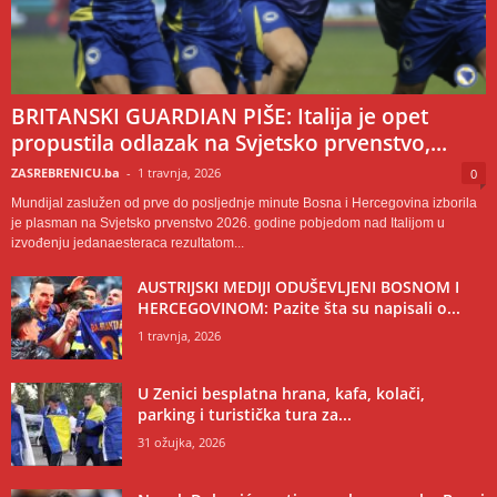
BRITANSKI GUARDIAN PIŠE: Italija je opet
propustila odlazak na Svjetsko prvenstvo,...
ZASREBRENICU.ba
-
1 travnja, 2026
0
Mundijal zaslužen od prve do posljednje minute Bosna i Hercegovina izborila
je plasman na Svjetsko prvenstvo 2026. godine pobjedom nad Italijom u
izvođenju jedanaesteraca rezultatom...
AUSTRIJSKI MEDIJI ODUŠEVLJENI BOSNOM I
HERCEGOVINOM: Pazite šta su napisali o...
1 travnja, 2026
U Zenici besplatna hrana, kafa, kolači,
parking i turistička tura za...
31 ožujka, 2026