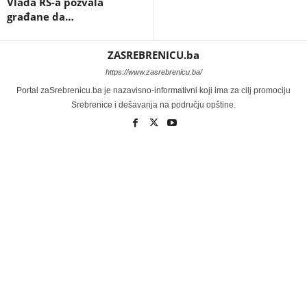
Vlada RS-a pozvala
građane da…
ZASREBRENICU.ba
https://www.zasrebrenicu.ba/
Portal zaSrebrenicu.ba je nazavisno-informativni koji ima za cilj promociju
Srebrenice i dešavanja na području opštine.