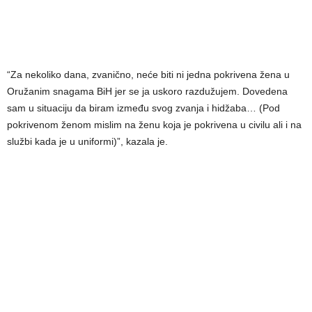
“Za nekoliko dana, zvanično, neće biti ni jedna pokrivena žena u
Oružanim snagama BiH jer se ja uskoro razdužujem. Dovedena
sam u situaciju da biram između svog zvanja i hidžaba… (Pod
pokrivenom ženom mislim na ženu koja je pokrivena u civilu ali i na
službi kada je u uniformi)”, kazala je.