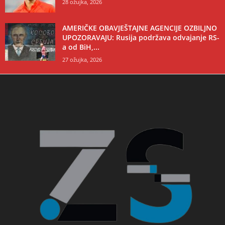
28 ožujka, 2026
AMERIČKE OBAVJEŠTAJNE AGENCIJE OZBILJNO
UPOZORAVAJU: Rusija podržava odvajanje RS-
a od BiH,...
27 ožujka, 2026