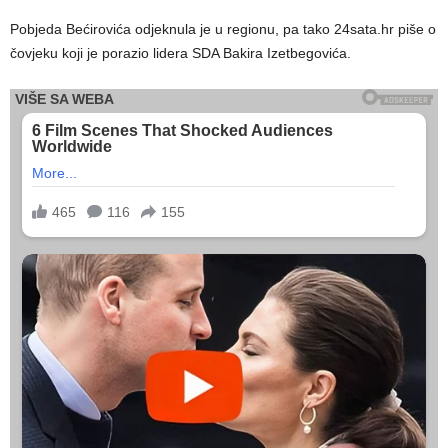
Pobjeda Bećirovića odjeknula je u regionu, pa tako 24sata.hr piše o
čovjeku koji je porazio lidera SDA Bakira Izetbegovića.