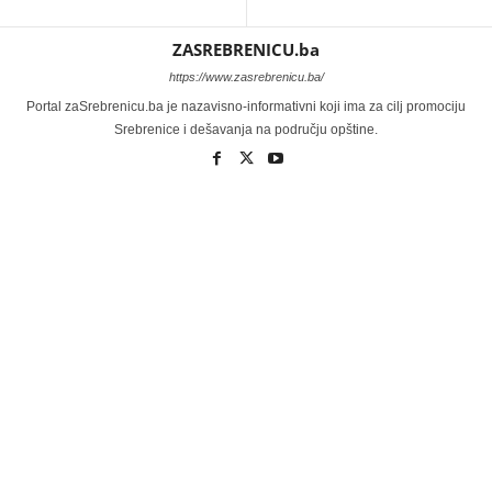
ZASREBRENICU.ba
https://www.zasrebrenicu.ba/
Portal zaSrebrenicu.ba je nazavisno-informativni koji ima za cilj promociju
Srebrenice i dešavanja na području opštine.