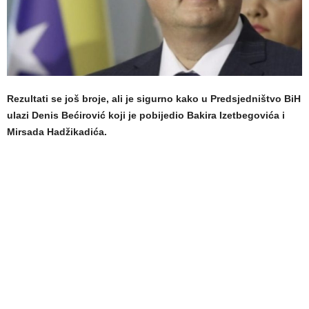
Rezultati se još broje, ali je sigurno kako u Predsjedništvo BiH
ulazi Denis Bećirović koji je pobijedio Bakira Izetbegovića i
Mirsada Hadžikadića.