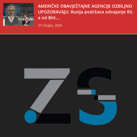
AMERIČKE OBAVJEŠTAJNE AGENCIJE OZBILJNO
UPOZORAVAJU: Rusija podržava odvajanje RS-
a od BiH,...
27 ožujka, 2026