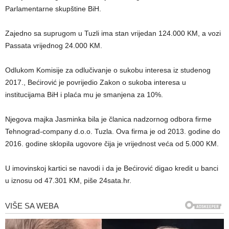
Parlamentarne skupštine BiH.
Zajedno sa suprugom u Tuzli ima stan vrijedan 124.000 KM, a vozi
Passata vrijednog 24.000 KM.
Odlukom Komisije za odlučivanje o sukobu interesa iz studenog
2017., Bećirović je povrijedio Zakon o sukoba interesa u
institucijama BiH i plaća mu je smanjena za 10%.
Njegova majka Jasminka bila je članica nadzornog odbora firme
Tehnograd-company d.o.o. Tuzla. Ova firma je od 2013. godine do
2016. godine sklopila ugovore čija je vrijednost veća od 5.000 KM.
U imovinskoj kartici se navodi i da je Bećirović digao kredit u banci
u iznosu od 47.301 KM, piše 24sata.hr.