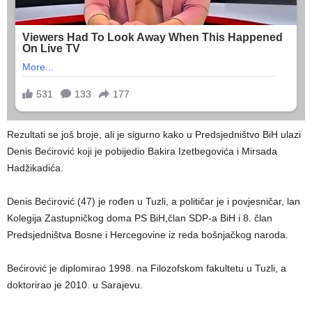
Rezultati se još broje, ali je sigurno kako u Predsjedništvo BiH ulazi
Denis Bećirović koji je pobijedio Bakira Izetbegovića i Mirsada
Hadžikadića.
Denis Bećirović (47) je rođen u Tuzli, a političar je i povjesničar, lan
Kolegija Zastupničkog doma PS BiH,član SDP-a BiH i 8. član
Predsjedništva Bosne i Hercegovine iz reda bošnjačkog naroda.
Bećirović je diplomirao 1998. na Filozofskom fakultetu u Tuzli, a
doktorirao je 2010. u Sarajevu.