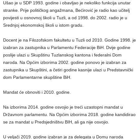
Ušao je u SDP 1993. godine i obavljao je nekoliko funkcija unutar
stranke. Prije političkog angažmana, Bećirović je radio kao učitelj
povijesti u osnovnoj školi u Tuzli, a od 1998. do 2002. radio je u
Srednjoj ekonomskoj školi u istom gradu.
Docent je na Filozofskom fakultetu u Tuzli od 2010. Godine 1998. je
izabran za zastupnika u Parlamentu Federacije BiH. Dvije godine
poslije ulazi u Skupštinu Tuzlanskog kantona i federalni Dom
naroda. Na Općim izborima 2002. godine ponovo je izabran za
zastupnika u Skupštini, a četiri godine kasnije ulazi u Predstavnički
dom Parlamentarne skupštine BiH.
Mandat će obnoviti i 2010. godine.
Na izborima 2014. godine osvojio je treći uzastopni mandat u
Državnom parlamentu. Na Općim izborima 2018. godine kandidirao
se za mandat u Predsjedništvu BIH, ali ga nije osvojio.
U veljači 2019. godine izabran je za delegata u Domu naroda