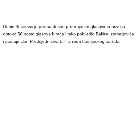
Denis Bećirović je prema dosad prebrojanim glasovima osvojio
gotovo 56 posto glasova birača i tako pobijedio Bakira Izetbegovića
i postaje član Predsjedništva BiH iz reda bošnjačkog naroda.