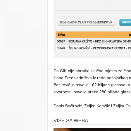
Da CIK nije obradio ključna mjesta za član
člana Predsjedništva iz reda bošnjačkog
Bećirović je osvojio 162 hiljade glasova, a
stvarnosti, osvojio preko 280 hiljada glas
Denis Bećirović, Željko Komšić i Željka Cv