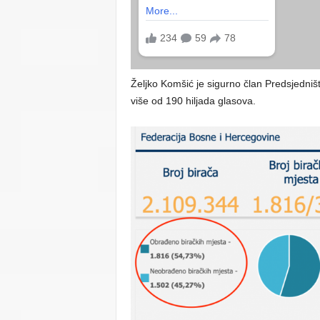
Željko Komšić je sigurno član Predsjedništ
više od 190 hiljada glasova.