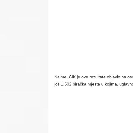
Naime, CIK je ove rezultate objavio na os
još 1.502 biračka mjesta u kojima, uglavno