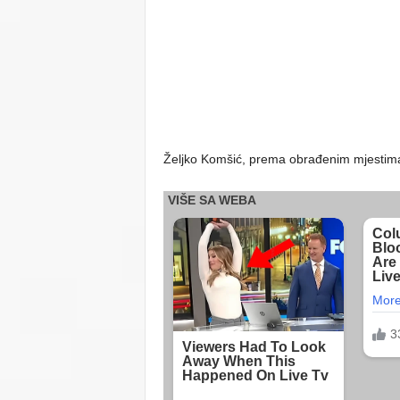
Željko Komšić, prema obrađenim mjestima