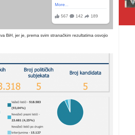
va BiH, jer je, prema svim stranačkim rezultatima osvojio