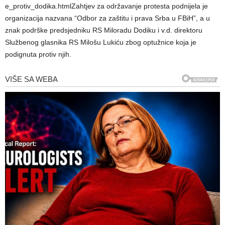
e_protiv_dodika.htmlZahtjev za održavanje protesta podnijela je
organizacija nazvana “Odbor za zaštitu i prava Srba u FBiH”, a u
znak podrške predsjedniku RS Miloradu Dodiku i v.d. direktoru
Službenog glasnika RS Milošu Lukiću zbog optužnice koja je
podignuta protiv njih.