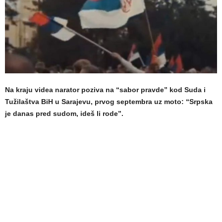
Na kraju videa narator poziva na “sabor pravde” kod Suda i
Tužilaštva BiH u Sarajevu, prvog septembra uz moto: “Srpska
je danas pred sudom, ideš li rode”.