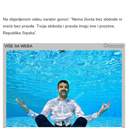
Na objavljenom videu narator govori: “Nema života bez slobode ni
sreće bez pravde. Tvoja sloboda i pravda imaju ime i prezime,
Republika Srpska”.