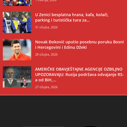
U Zenici besplatna hrana, kafa, kolači,
parking i turistička tura za...
31 ožujka, 2026
Novak Đoković uputio posebnu poruku Bosni
i Hercegovini i Edinu Džeki
28 ožujka, 2026
AMERIČKE OBAVJEŠTAJNE AGENCIJE OZBILJNO
UPOZORAVAJU: Rusija podržava odvajanje RS-
a od BiH,...
27 ožujka, 2026