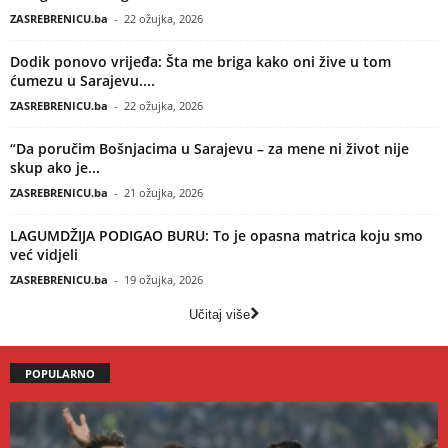
ZASREBRENICU.ba
-
22 ožujka, 2026
Dodik ponovo vrijeđa: Šta me briga kako oni žive u tom
ćumezu u Sarajevu....
ZASREBRENICU.ba
-
22 ožujka, 2026
“Da poručim Bošnjacima u Sarajevu – za mene ni život nije
skup ako je...
ZASREBRENICU.ba
-
21 ožujka, 2026
LAGUMDŽIJA PODIGAO BURU: To je opasna matrica koju smo
već vidjeli
ZASREBRENICU.ba
-
19 ožujka, 2026
Učitaj više
POPULARNO