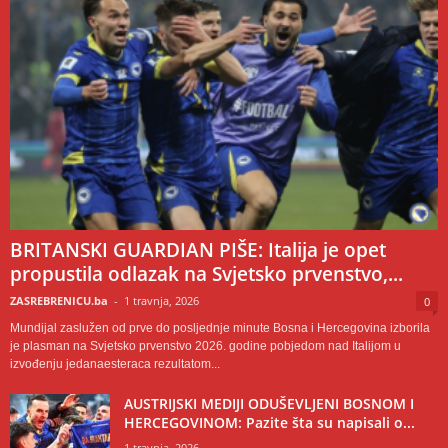
BRITANSKI GUARDIAN PIŠE: Italija je opet
propustila odlazak na Svjetsko prvenstvo,...
ZASREBRENICU.ba
-
1 travnja, 2026
0
Mundijal zaslužen od prve do posljednje minute Bosna i Hercegovina izborila
je plasman na Svjetsko prvenstvo 2026. godine pobjedom nad Italijom u
izvođenju jedanaesteraca rezultatom...
AUSTRIJSKI MEDIJI ODUŠEVLJENI BOSNOM I
HERCEGOVINOM: Pazite šta su napisali o...
1 travnja, 2026