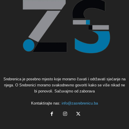
Srebrenica je posebno mjesto koje moramo čuvati i održavati sjećanje na
njega. O Srebrenici moramo svakodnevno govoriti kako se više nikad ne
bi ponovoli. Sačuvajmo od zaborava
Kontaktirajte nas:
info@zasrebrenicu.ba