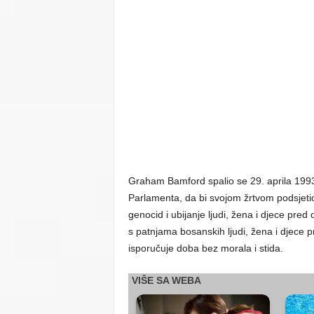
Graham Bamford spalio se 29. aprila 199
Parlamenta, da bi svojom žrtvom podsjetio 
genocid i ubijanje ljudi, žena i djece pre
s patnjama bosanskih ljudi, žena i djece p
isporučuje doba bez morala i stida.