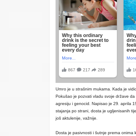
Umro je u strašnim mukama. Kada je vidio 
Pokušao je pozvati vladu svoje države da 
agresiju i genocid. Napisao je 29. aprila
stajanja po strani, dosta je ugljenisanih t
još aktulenije, važnije.
Dosta je pasivnosti i šutnje prema onima k