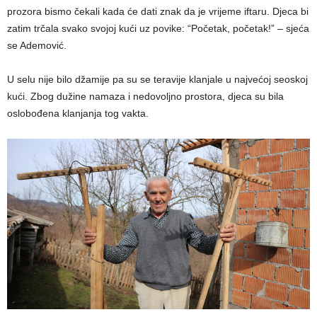
prozora bismo čekali kada će dati znak da je vrijeme iftaru. Djeca bi
zatim trčala svako svojoj kući uz povike: “Početak, početak!” – sjeća
se Ademović.
U selu nije bilo džamije pa su se teravije klanjale u najvećoj seoskoj
kući. Zbog dužine namaza i nedovoljno prostora, djeca su bila
oslobođena klanjanja tog vakta.