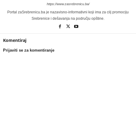
https://www.zasrebrenicu.ba/
Portal zaSrebrenicu.ba je nazavisno-informativni koji ima za cilj promociju
Srebrenice i dešavanja na području opštine.
Komentiraj
Prijaviti se za komentiranje