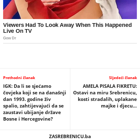
Prethodni članak
Sljedeći članak
IGK: Da li se sjećamo
AMELA PISALA FIKRETU:
čovjeka koji se na današnji
Ostavi na miru Srebrenicu,
dan 1993. godine živ
kosti stradalih, uplakane
spalio, zahtijevajući da se
majke i djecu…
zaustavi ubijanje države
Bosne i Hercegovine?
ZASREBRENICU.ba