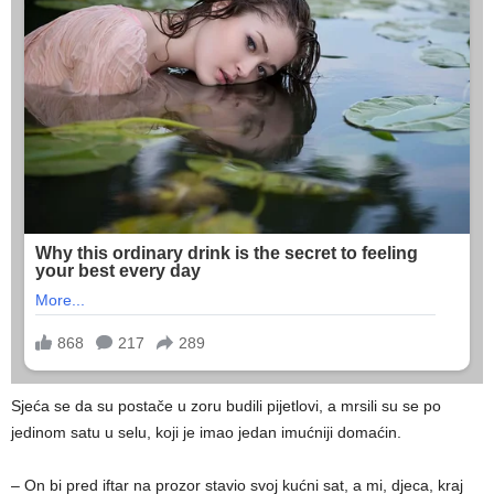
Sjeća se da su postače u zoru budili pijetlovi, a mrsili su se po
jedinom satu u selu, koji je imao jedan imućniji domaćin.
– On bi pred iftar na prozor stavio svoj kućni sat, a mi, djeca, kraj