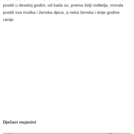
postiti u desetoj godini, od kada su, prema želji roditelja, morala
postiti sva muška i ženska djeca, a neka ženska i dvije godine
ranije.
Dječaci mujezini