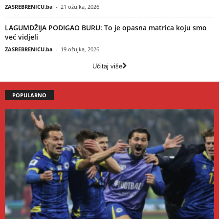
ZASREBRENICU.ba
-
21 ožujka, 2026
LAGUMDŽIJA PODIGAO BURU: To je opasna matrica koju smo
već vidjeli
ZASREBRENICU.ba
-
19 ožujka, 2026
Učitaj više
POPULARNO