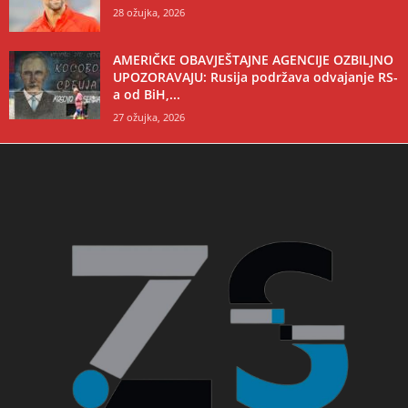
28 ožujka, 2026
AMERIČKE OBAVJEŠTAJNE AGENCIJE OZBILJNO
UPOZORAVAJU: Rusija podržava odvajanje RS-
a od BiH,...
27 ožujka, 2026