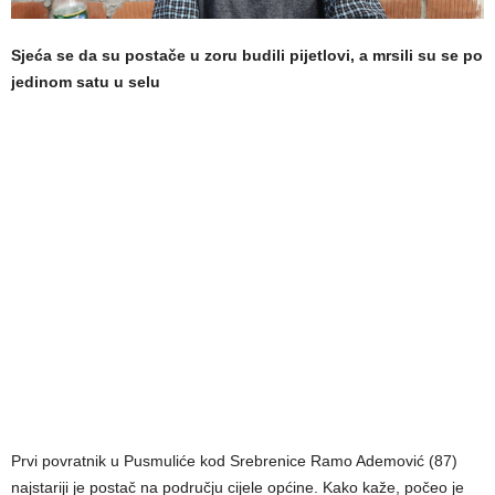
Sjeća se da su postače u zoru budili pijetlovi, a mrsili su se po
jedinom satu u selu
Prvi povratnik u Pusmuliće kod Srebrenice Ramo Ademović (87)
najstariji je postač na području cijele općine. Kako kaže, počeo je