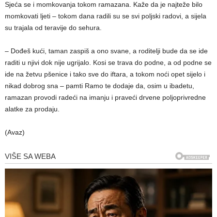
Sjeća se i momkovanja tokom ramazana. Kaže da je najteže bilo
momkovati ljeti – tokom dana radili su se svi poljski radovi, a sijela
su trajala od teravije do sehura.
– Dođeš kući, taman zaspiš a ono svane, a roditelji bude da se ide
raditi u njivi dok nije ugrijalo. Kosi se trava do podne, a od podne se
ide na žetvu pšenice i tako sve do iftara, a tokom noći opet sijelo i
nikad dobrog sna – pamti Ramo te dodaje da, osim u ibadetu,
ramazan provodi radeći na imanju i praveći drvene poljoprivredne
alatke za prodaju.
(Avaz)