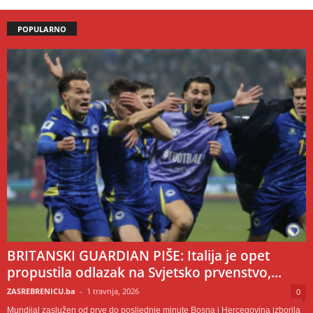
POPULARNO
BRITANSKI GUARDIAN PIŠE: Italija je opet
propustila odlazak na Svjetsko prvenstvo,...
ZASREBRENICU.ba
-
1 travnja, 2026
0
Mundijal zaslužen od prve do posljednje minute Bosna i Hercegovina izborila