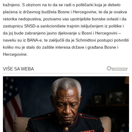
kažnjeno. S obzirom na to da se radi o političarki koja je debelo
plaćena iz državnog budžeta Bosne i Hercegovine, te da je ovakva
retorika nedopustiva, pozivamo vas upotrijebite bonske ovlasti i da
zastupnicu SNSD-a sankcionišete trajnim isključenjem iz politike i
da joj bude zabranjeno javno djelovanje u Bosni i Hercegovini –
naveliu su iz BANA-e, te zaključili da je Schmidtovi postupci potvrditi
koliko mu je stalo do zaštite interesa države i građana Bosne i
Hercegovine.