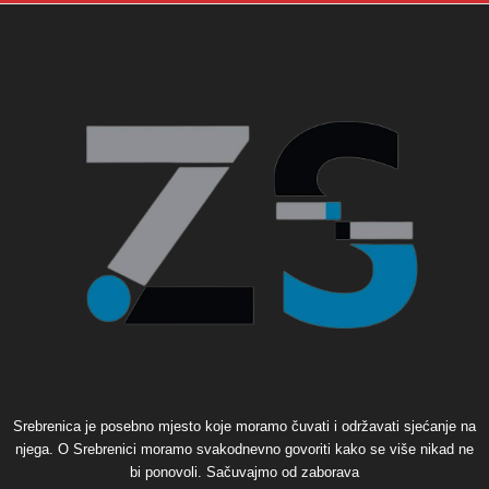
Srebrenica je posebno mjesto koje moramo čuvati i održavati sjećanje na
njega. O Srebrenici moramo svakodnevno govoriti kako se više nikad ne
bi ponovoli. Sačuvajmo od zaborava