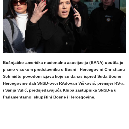
Bošnjačko-američka nacionalna asocijacija (BANA) uputila je
pismo visokom predstavniku u Bosni i Hercegovini Christianu
Schmidtu povodom izjava koje su danas ispred Suda Bosne i
Hercegovine dali SNSD-ovci RAdovan Višković, premijer RS-a,
i Sanja Vulić, predsjedavajuća Kluba zastupnika SNSD-a u
Parlamentarnoj skupštini Bosne i Hercegovine.