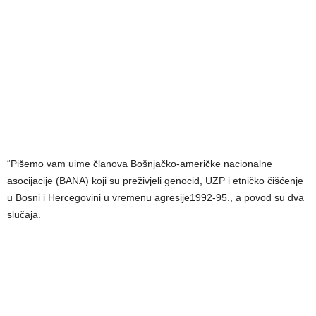
“Pišemo vam uime članova Bošnjačko-američke nacionalne
asocijacije (BANA) koji su preživjeli genocid, UZP i etničko čišćenje
u Bosni i Hercegovini u vremenu agresije1992-95., a povod su dva
slučaja.