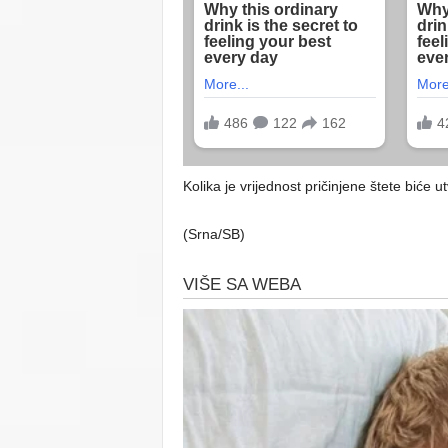
Kolika je vrijednost pričinjene štete biće 
(Srna/SB)