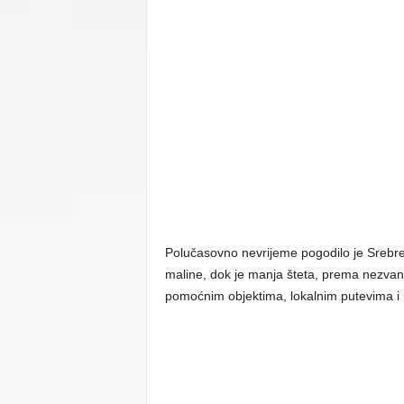
C
U
Polučasovno nevrijeme pogodilo je Srebre
maline, dok je manja šteta, prema nezvan
pomoćnim objektima, lokalnim putevima i 