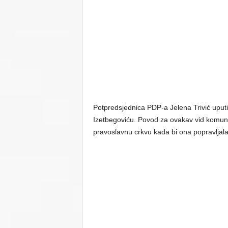
Potpredsjednica PDP-a Jelena Trivić uput
Izetbegoviću. Povod za ovakav vid komuni
pravoslavnu crkvu kada bi ona popravljala