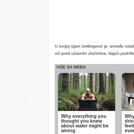
U svojoj izjavi Izetbegović je, između osta
oči pred užasnim zločinima, dajući podršk