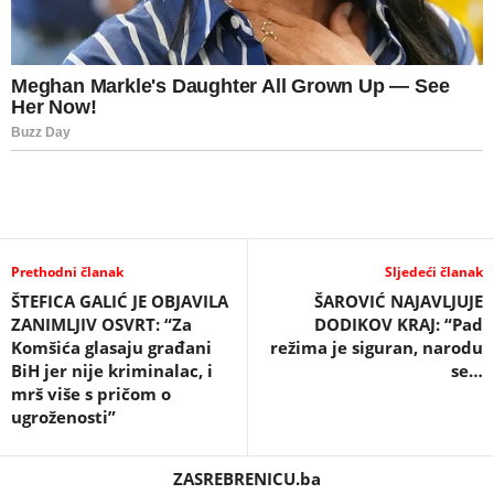
Prethodni članak
Sljedeći članak
ŠTEFICA GALIĆ JE OBJAVILA
ŠAROVIĆ NAJAVLJUJE
ZANIMLJIV OSVRT: “Za
DODIKOV KRAJ: “Pad
Komšića glasaju građani
režima je siguran, narodu
BiH jer nije kriminalac, i
se…
mrš više s pričom o
ugroženosti”
ZASREBRENICU.ba