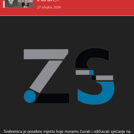
27 ožujka, 2026
Srebrenica je posebno mjesto koje moramo čuvati i održavati sjećanje na