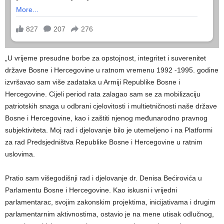
„U vrijeme presudne borbe za opstojnost, integritet i suverenitet
države Bosne i Hercegovine u ratnom vremenu 1992 -1995. godine
izvršavao sam više zadataka u Armiji Republike Bosne i
Hercegovine. Cijeli period rata zalagao sam se za mobilizaciju
patriotskih snaga u odbrani cjelovitosti i multietničnosti naše države
Bosne i Hercegovine, kao i zaštiti njenog međunarodno pravnog
subjektiviteta. Moj rad i djelovanje bilo je utemeljeno i na Platformi
za rad Predsjedništva Republike Bosne i Hercegovine u ratnim
uslovima.
Pratio sam višegodišnji rad i djelovanje dr. Denisa Bećirovića u
Parlamentu Bosne i Hercegovine. Kao iskusni i vrijedni
parlamentarac, svojim zakonskim projektima, inicijativama i drugim
parlamentarnim aktivnostima, ostavio je na mene utisak odlučnog,