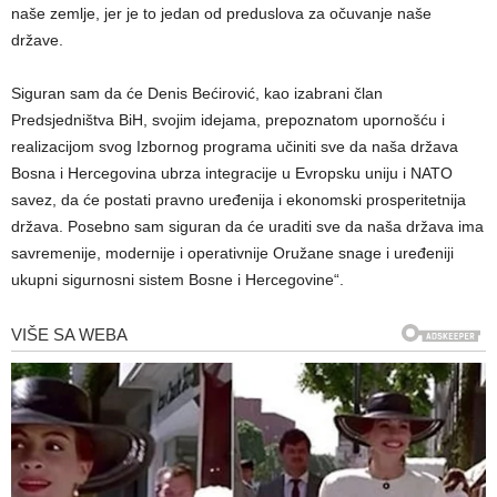
naše zemlje, jer je to jedan od preduslova za očuvanje naše
države.
Siguran sam da će Denis Bećirović, kao izabrani član
Predsjedništva BiH, svojim idejama, prepoznatom upornošću i
realizacijom svog Izbornog programa učiniti sve da naša država
Bosna i Hercegovina ubrza integracije u Evropsku uniju i NATO
savez, da će postati pravno uređenija i ekonomski prosperitetnija
država. Posebno sam siguran da će uraditi sve da naša država ima
savremenije, modernije i operativnije Oružane snage i uređeniji
ukupni sigurnosni sistem Bosne i Hercegovine“.