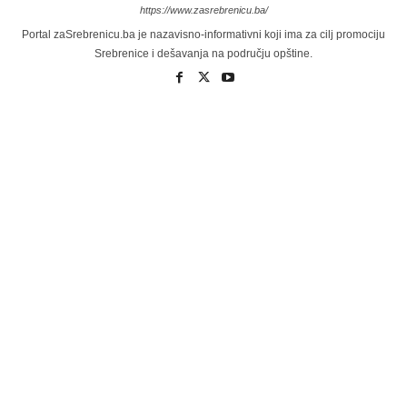
https://www.zasrebrenicu.ba/
Portal zaSrebrenicu.ba je nazavisno-informativni koji ima za cilj promociju
Srebrenice i dešavanja na području opštine.