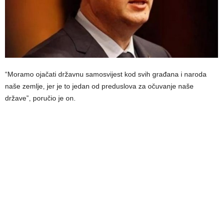
“Moramo ojačati državnu samosvijest kod svih građana i naroda
naše zemlje, jer je to jedan od preduslova za očuvanje naše
države”, poručio je on.