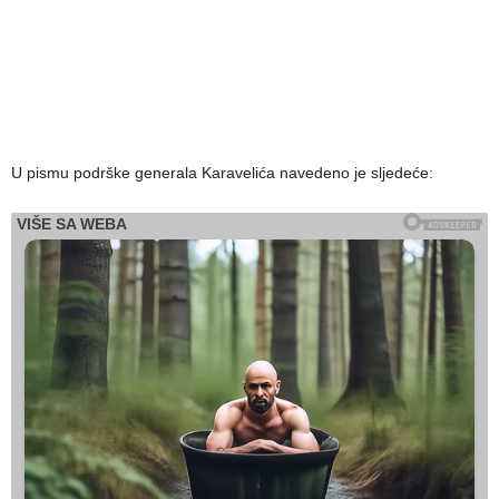
U pismu podrške generala Karavelića navedeno je sljedeće: