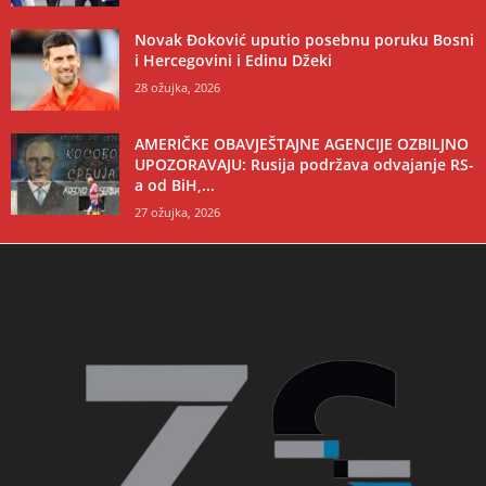
Novak Đoković uputio posebnu poruku Bosni
i Hercegovini i Edinu Džeki
28 ožujka, 2026
AMERIČKE OBAVJEŠTAJNE AGENCIJE OZBILJNO
UPOZORAVAJU: Rusija podržava odvajanje RS-
a od BiH,...
27 ožujka, 2026