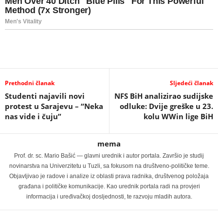
Prethodni članak
Sljedeći članak
Studenti najavili novi
NFS BiH analizirao sudijske
protest u Sarajevu – “Neka
odluke: Dvije greške u 23.
nas vide i čuju”
kolu WWin lige BiH
mema
Prof. dr. sc. Mario Bašić — glavni urednik i autor portala. Završio je studij
novinarstva na Univerzitetu u Tuzli, sa fokusom na društveno-političke teme.
Objavljivao je radove i analize iz oblasti prava radnika, društvenog položaja
građana i političke komunikacije. Kao urednik portala radi na provjeri
informacija i uređivačkoj dosljednosti, te razvoju mladih autora.