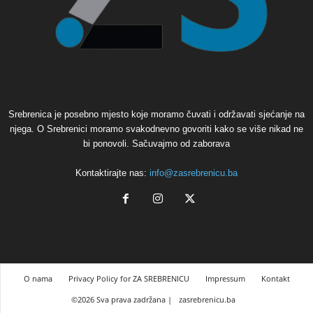
Srebrenica je posebno mjesto koje moramo čuvati i održavati sjećanje na
njega. O Srebrenici moramo svakodnevno govoriti kako se više nikad ne
bi ponovoli. Sačuvajmo od zaborava
Kontaktirajte nas:
info@zasrebrenicu.ba
O nama
Privacy Policy for ZA SREBRENICU
Impressum
Kontakt
©2026 Sva prava zadržana |
zasrebrenicu.ba