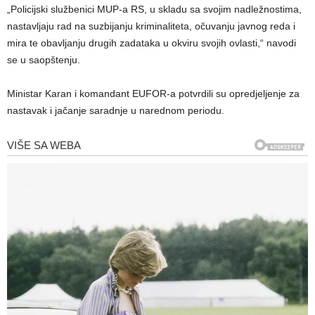
„Policijski službenici MUP-a RS, u skladu sa svojim nadležnostima,
nastavljaju rad na suzbijanju kriminaliteta, očuvanju javnog reda i
mira te obavljanju drugih zadataka u okviru svojih ovlasti,“ navodi
se u saopštenju.
Ministar Karan i komandant EUFOR-a potvrdili su opredjeljenje za
nastavak i jačanje saradnje u narednom periodu.