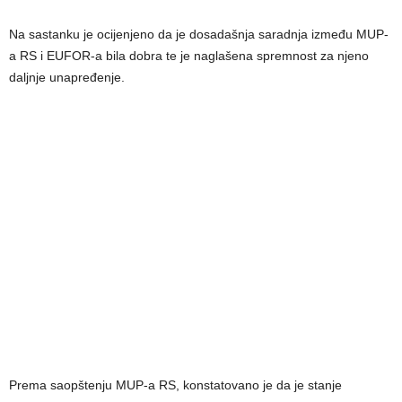
Na sastanku je ocijenjeno da je dosadašnja saradnja između MUP-
a RS i EUFOR-a bila dobra te je naglašena spremnost za njeno
daljnje unapređenje.
Prema saopštenju MUP-a RS, konstatovano je da je stanje