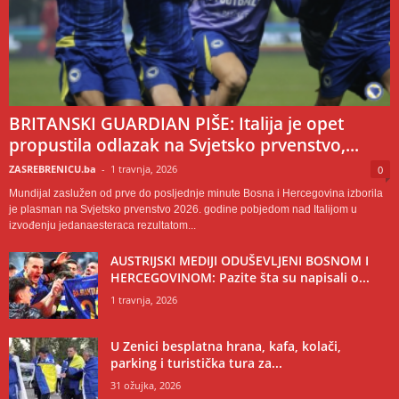
BRITANSKI GUARDIAN PIŠE: Italija je opet
propustila odlazak na Svjetsko prvenstvo,...
ZASREBRENICU.ba
-
1 travnja, 2026
0
Mundijal zaslužen od prve do posljednje minute Bosna i Hercegovina izborila
je plasman na Svjetsko prvenstvo 2026. godine pobjedom nad Italijom u
izvođenju jedanaesteraca rezultatom...
AUSTRIJSKI MEDIJI ODUŠEVLJENI BOSNOM I
HERCEGOVINOM: Pazite šta su napisali o...
1 travnja, 2026
U Zenici besplatna hrana, kafa, kolači,
parking i turistička tura za...
31 ožujka, 2026