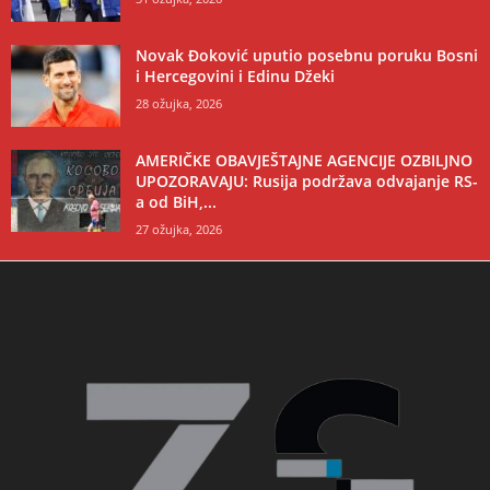
Novak Đoković uputio posebnu poruku Bosni
i Hercegovini i Edinu Džeki
28 ožujka, 2026
AMERIČKE OBAVJEŠTAJNE AGENCIJE OZBILJNO
UPOZORAVAJU: Rusija podržava odvajanje RS-
a od BiH,...
27 ožujka, 2026