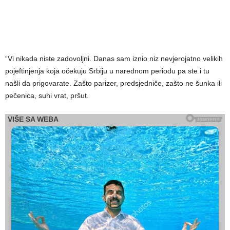
“Vi nikada niste zadovoljni. Danas sam iznio niz nevjerojatno velikih
pojeftinjenja koja očekuju Srbiju u narednom periodu pa ste i tu
našli da prigovarate. Zašto parizer, predsjedniče, zašto ne šunka ili
pečenica, suhi vrat, pršut.