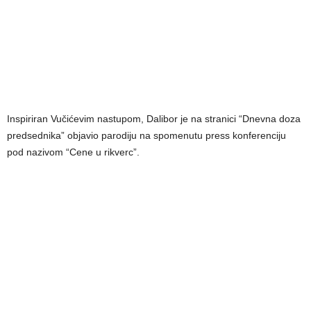
Inspiriran Vučićevim nastupom, Dalibor je na stranici “Dnevna doza
predsednika” objavio parodiju na spomenutu press konferenciju
pod nazivom “Cene u rikverc”.