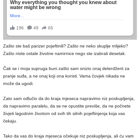
Zašto ste baš parizer pojeftinili? Zašto ne neko skuplje mlijeko?
Zašto niste ostale životne namirnice nego ste izabrali desetak.
Čak se i moja supruga buni zašto sam snizio onaj deterdžent za
pranje suđa, a ne onaj koji ona koristi. Vama čovjek nikada ne
može da ugodi.
Zato sam odlučio da do kraja mjeseca napravimo niz poskupljenja,
da napravimo paralelu, da se ne opustite previše, da ne počnete
živjeti lagodnim životom od svih tih silnih pojeftinjenja koja vas
čekaju.
Tako da vas do kraja mjeseca očekuje niz poskupljenja, ali ću vam