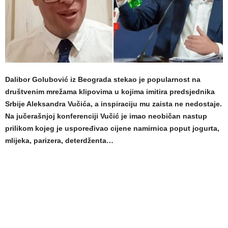
Dalibor Golubović iz Beograda stekao je popularnost na
društvenim mrežama klipovima u kojima imitira predsjednika
Srbije Aleksandra Vučića, a inspiraciju mu zaista ne nedostaje.
Na jučerašnjoj konferenciji Vučić je imao neobičan nastup
prilikom kojeg je uspoređivao cijene namirnica poput jogurta,
mlijeka, parizera, deterdženta…