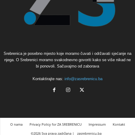
Srebrenica je posebno mjesto koje moramo čuvati i održavati sjećanje na
njega. O Srebrenici moramo svakodnevno govoriti kako se više nikad ne
bi ponovoli. Sačuvajmo od zaborava
Kontaktirajte nas:
info@zasrebrenicu.ba
O nama
Privacy Policy for ZA SREBRENICU
Impressum
Kontakt
©2026 Sva prava zadržana |
zasrebrenicu.ba