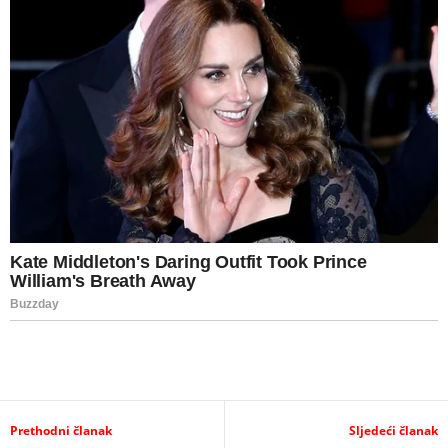
Prethodni članak
Sljedeći članak