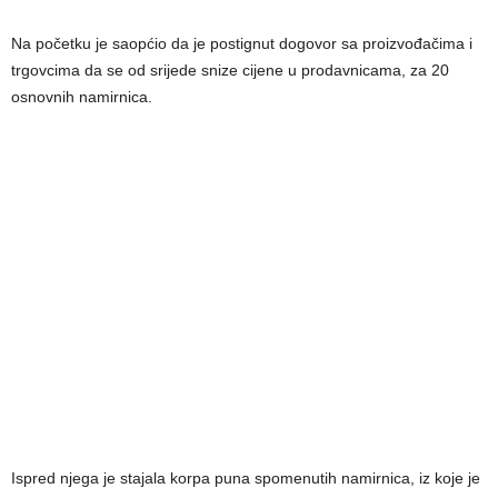
Na početku je saopćio da je postignut dogovor sa proizvođačima i
trgovcima da se od srijede snize cijene u prodavnicama, za 20
osnovnih namirnica.
Ispred njega je stajala korpa puna spomenutih namirnica, iz koje je