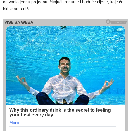
on vadio jednu po jednu, čitajući trenutne i buduće cijene, koje će
biti znatno niže.