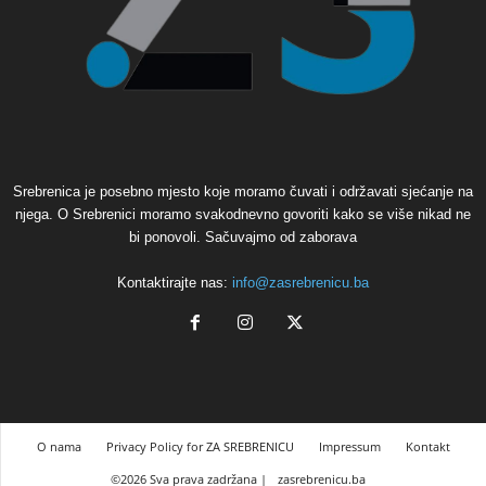
Srebrenica je posebno mjesto koje moramo čuvati i održavati sjećanje na
njega. O Srebrenici moramo svakodnevno govoriti kako se više nikad ne
bi ponovoli. Sačuvajmo od zaborava
Kontaktirajte nas:
info@zasrebrenicu.ba
O nama
Privacy Policy for ZA SREBRENICU
Impressum
Kontakt
©2026 Sva prava zadržana |
zasrebrenicu.ba