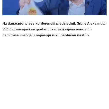
Na današnjoj press konferenciji predsjednik Srbije Aleksandar
Vučić obraćajući se građanima u vezi cijena osnovnih
namirnica imao je u najmanju ruku neobičan nastup.