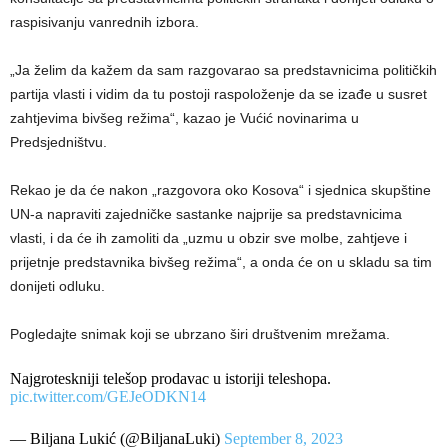
raspisivanju vanrednih izbora.
„Ja želim da kažem da sam razgovarao sa predstavnicima političkih
partija vlasti i vidim da tu postoji raspoloženje da se izađe u susret
zahtjevima bivšeg režima“, kazao je Vućić novinarima u
Predsjedništvu.
Rekao je da će nakon „razgovora oko Kosova“ i sjednica skupštine
UN-a napraviti zajedničke sastanke najprije sa predstavnicima
vlasti, i da će ih zamoliti da „uzmu u obzir sve molbe, zahtjeve i
prijetnje predstavnika bivšeg režima“, a onda će on u skladu sa tim
donijeti odluku.
Pogledajte snimak koji se ubrzano širi društvenim mrežama.
Najgroteskniji telešop prodavac u istoriji teleshopa.
pic.twitter.com/GEJeODKN14
— Biljana Lukić (@BiljanaLuki)
September 8, 2023