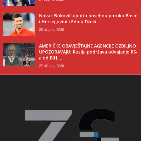
Novak Đoković uputio posebnu poruku Bosni
i Hercegovini i Edinu Džeki
28 ožujka, 2026
AMERIČKE OBAVJEŠTAJNE AGENCIJE OZBILJNO
UPOZORAVAJU: Rusija podržava odvajanje RS-
a od BiH,...
27 ožujka, 2026