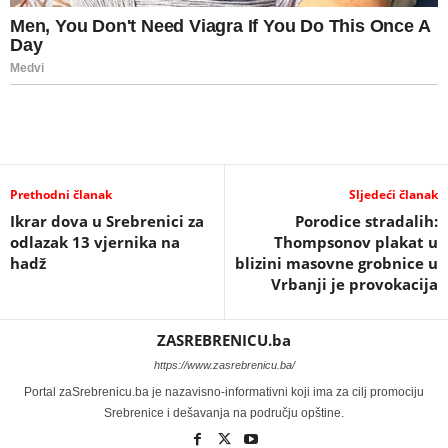
Prethodni članak
Sljedeći članak
Ikrar dova u Srebrenici za
Porodice stradalih:
odlazak 13 vjernika na
Thompsonov plakat u
hadž
blizini masovne grobnice u
Vrbanji je provokacija
ZASREBRENICU.ba
https://www.zasrebrenicu.ba/
Portal zaSrebrenicu.ba je nazavisno-informativni koji ima za cilj promociju
Srebrenice i dešavanja na području opštine.