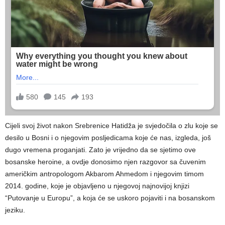
Cijeli svoj život nakon Srebrenice Hatidža je svjedočila o zlu koje se
desilo u Bosni i o njegovim posljedicama koje će nas, izgleda, još
dugo vremena proganjati. Zato je vrijedno da se sjetimo ove
bosanske heroine, a ovdje donosimo njen razgovor sa čuvenim
američkim antropologom Akbarom Ahmedom i njegovim timom
2014. godine, koje je objavljeno u njegovoj najnovijoj knjizi
“Putovanje u Europu”, a koja će se uskoro pojaviti i na bosanskom
jeziku.