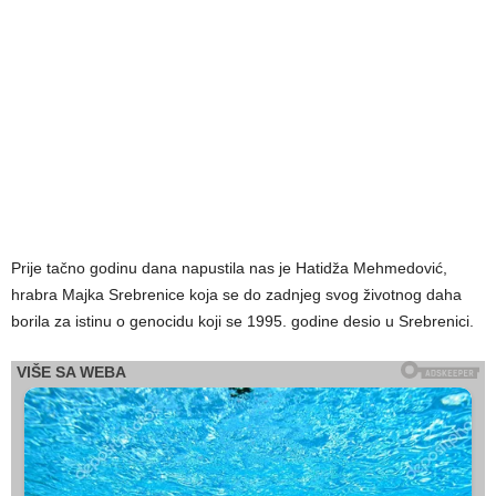
Prije tačno godinu dana napustila nas je Hatidža Mehmedović,
hrabra Majka Srebrenice koja se do zadnjeg svog životnog daha
borila za istinu o genocidu koji se 1995. godine desio u Srebrenici.