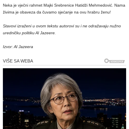
Neka je vječni rahmet Majki Srebrenice Hatidži Mehmedović. Nama
živima je obaveza da čuvamo sjećanje na ovu hrabru ženu!
Stavovi izraženi u ovom tekstu autorovi su i ne odražavaju nužno
uredničku politiku Al Jazeere.
Izvor: Al Jazeera