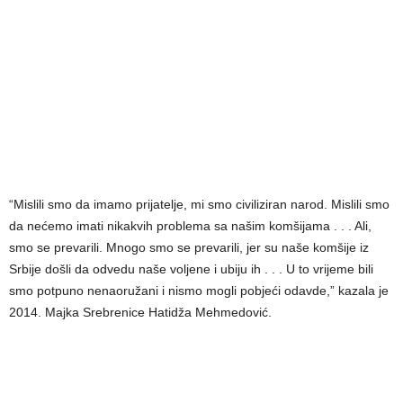
“Mislili smo da imamo prijatelje, mi smo civiliziran narod. Mislili smo
da nećemo imati nikakvih problema sa našim komšijama . . . Ali,
smo se prevarili. Mnogo smo se prevarili, jer su naše komšije iz
Srbije došli da odvedu naše voljene i ubiju ih . . . U to vrijeme bili
smo potpuno nenaoružani i nismo mogli pobjeći odavde,” kazala je
2014. Majka Srebrenice Hatidža Mehmedović.