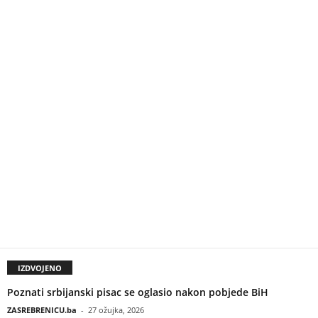
IZDVOJENO
Poznati srbijanski pisac se oglasio nakon pobjede BiH
ZASREBRENICU.ba
-
27 ožujka, 2026