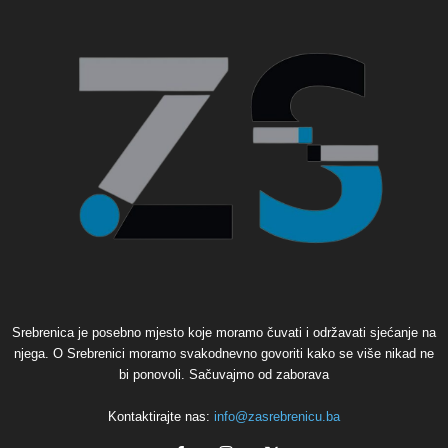
Srebrenica je posebno mjesto koje moramo čuvati i održavati sjećanje na
njega. O Srebrenici moramo svakodnevno govoriti kako se više nikad ne
bi ponovoli. Sačuvajmo od zaborava
Kontaktirajte nas:
info@zasrebrenicu.ba