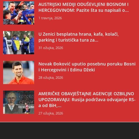
AUSTRIJSKI MEDIJI ODUŠEVLJENI BOSNOM I
HERCEGOVINOM: Pazite šta su napisali o...
1 travnja, 2026
U Zenici besplatna hrana, kafa, kolači,
parking i turistička tura za...
31 ožujka, 2026
Novak Đoković uputio posebnu poruku Bosni
i Hercegovini i Edinu Džeki
28 ožujka, 2026
AMERIČKE OBAVJEŠTAJNE AGENCIJE OZBILJNO
UPOZORAVAJU: Rusija podržava odvajanje RS-
a od BiH,...
27 ožujka, 2026