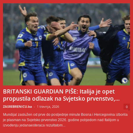
BRITANSKI GUARDIAN PIŠE: Italija je opet
propustila odlazak na Svjetsko prvenstvo,...
ZASREBRENICU.ba
-
1 travnja, 2026
0
Mundijal zaslužen od prve do posljednje minute Bosna i Hercegovina izborila
je plasman na Svjetsko prvenstvo 2026. godine pobjedom nad Italijom u
izvođenju jedanaesteraca rezultatom...