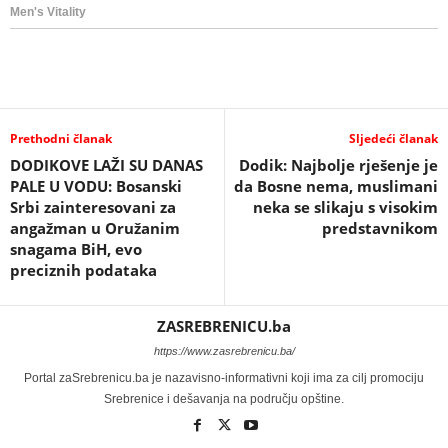
Prethodni članak
Sljedeći članak
DODIKOVE LAŽI SU DANAS
Dodik: Najbolje rješenje je
PALE U VODU: Bosanski
da Bosne nema, muslimani
Srbi zainteresovani za
neka se slikaju s visokim
angažman u Oružanim
predstavnikom
snagama BiH, evo
preciznih podataka
ZASREBRENICU.ba
https://www.zasrebrenicu.ba/
Portal zaSrebrenicu.ba je nazavisno-informativni koji ima za cilj promociju
Srebrenice i dešavanja na području opštine.