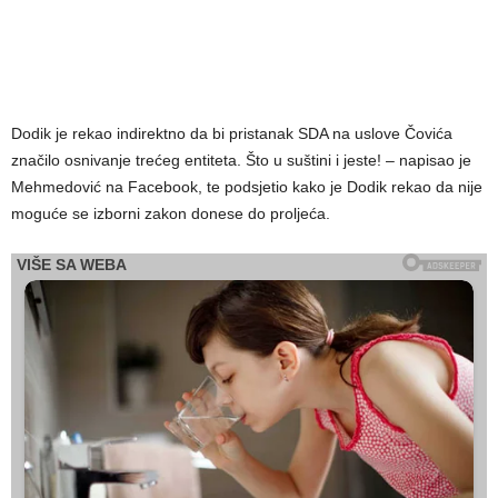
Dodik je rekao indirektno da bi pristanak SDA na uslove Čovića
značilo osnivanje trećeg entiteta. Što u suštini i jeste! – napisao je
Mehmedović na Facebook, te podsjetio kako je Dodik rekao da nije
moguće se izborni zakon donese do proljeća.