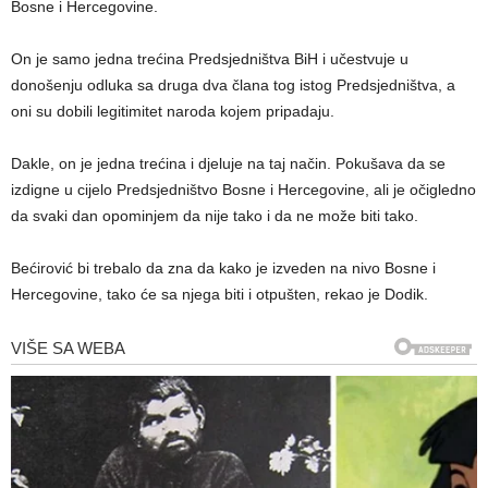
Bosne i Hercegovine.
On je samo jedna trećina Predsjedništva BiH i učestvuje u
donošenju odluka sa druga dva člana tog istog Predsjedništva, a
oni su dobili legitimitet naroda kojem pripadaju.
Dakle, on je jedna trećina i djeluje na taj način. Pokušava da se
izdigne u cijelo Predsjedništvo Bosne i Hercegovine, ali je očigledno
da svaki dan opominjem da nije tako i da ne može biti tako.
Bećirović bi trebalo da zna da kako je izveden na nivo Bosne i
Hercegovine, tako će sa njega biti i otpušten, rekao je Dodik.