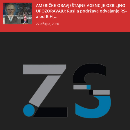
AMERIČKE OBAVJEŠTAJNE AGENCIJE OZBILJNO
UPOZORAVAJU: Rusija podržava odvajanje RS-
a od BiH,...
27 ožujka, 2026