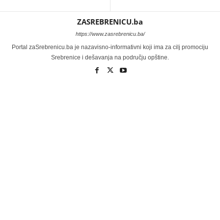
ZASREBRENICU.ba
https://www.zasrebrenicu.ba/
Portal zaSrebrenicu.ba je nazavisno-informativni koji ima za cilj promociju
Srebrenice i dešavanja na području opštine.