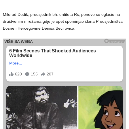
Milorad Dodik, predsjednik bh. entiteta Rs, ponovo se oglasio na
društvenim mrežama gdje je opet spominjao člana Predsjedništva
Bosne i Hercegovine Denisa Bećirovića.