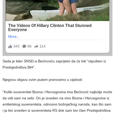
Sada je lider SNSD-a Bećiroviću zaprijetio da će biti “otpušten iz
Predsjedništva BiH”.
Njegovu objavu ovim putem prenosimo u cijelosti:
“Koliki suverenitet Bosna i Hercegovina ima Bećirović najbolje može
da vidi sam na sebi. On je izveden na nivo Bosne i Hercegovine iz
entitetskog suvereniteta, odnosno bošnjačkog naroda, kao što sam
i ja bio izveden iz suvereniteta RS dok sam bio član Predsjedništva