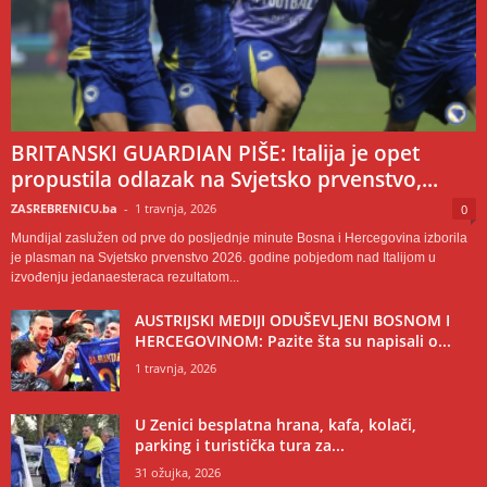
BRITANSKI GUARDIAN PIŠE: Italija je opet
propustila odlazak na Svjetsko prvenstvo,...
ZASREBRENICU.ba
-
1 travnja, 2026
0
Mundijal zaslužen od prve do posljednje minute Bosna i Hercegovina izborila
je plasman na Svjetsko prvenstvo 2026. godine pobjedom nad Italijom u
izvođenju jedanaesteraca rezultatom...
AUSTRIJSKI MEDIJI ODUŠEVLJENI BOSNOM I
HERCEGOVINOM: Pazite šta su napisali o...
1 travnja, 2026
U Zenici besplatna hrana, kafa, kolači,
parking i turistička tura za...
31 ožujka, 2026