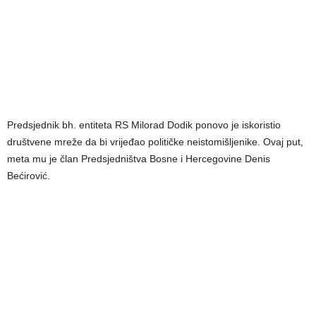
Predsjednik bh. entiteta RS Milorad Dodik ponovo je iskoristio
društvene mreže da bi vrijeđao političke neistomišljenike. Ovaj put,
meta mu je član Predsjedništva Bosne i Hercegovine Denis
Bećirović.