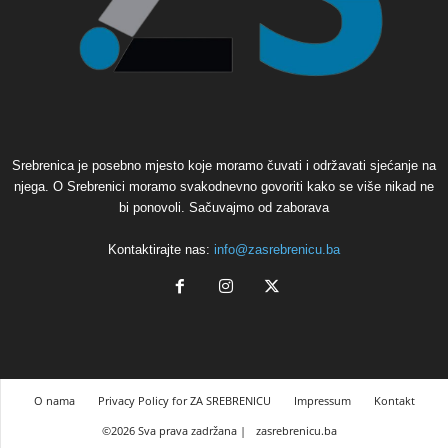
Srebrenica je posebno mjesto koje moramo čuvati i održavati sjećanje na
njega. O Srebrenici moramo svakodnevno govoriti kako se više nikad ne
bi ponovoli. Sačuvajmo od zaborava
Kontaktirajte nas:
info@zasrebrenicu.ba
O nama
Privacy Policy for ZA SREBRENICU
Impressum
Kontakt
©2026 Sva prava zadržana |
zasrebrenicu.ba