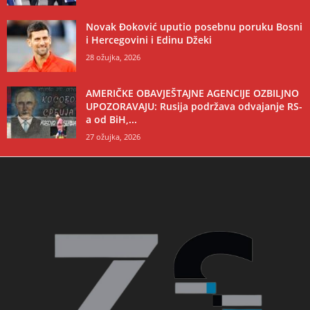
Novak Đoković uputio posebnu poruku Bosni
i Hercegovini i Edinu Džeki
28 ožujka, 2026
AMERIČKE OBAVJEŠTAJNE AGENCIJE OZBILJNO
UPOZORAVAJU: Rusija podržava odvajanje RS-
a od BiH,...
27 ožujka, 2026