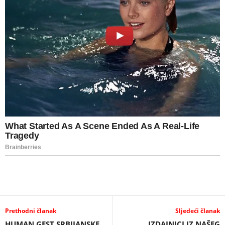
Prethodni članak
Sljedeći članak
HUMAN GEST SRBIJANSKE
IZDAJNICI IZ NAŠEG