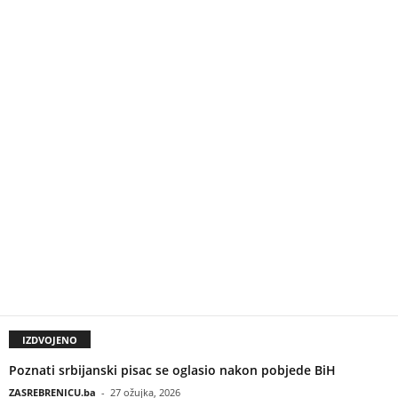
IZDVOJENO
Poznati srbijanski pisac se oglasio nakon pobjede BiH
ZASREBRENICU.ba
-
27 ožujka, 2026