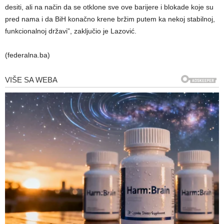
desiti, ali na način da se otklone sve ove barijere i blokade koje su
pred nama i da BiH konačno krene bržim putem ka nekoj stabilnoj,
funkcionalnoj državi”, zaključio je Lazović.
(federalna.ba)