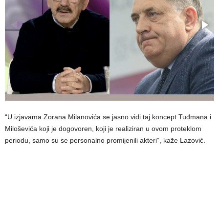
“U izjavama Zorana Milanovića se jasno vidi taj koncept Tuđmana i
Miloševića koji je dogovoren, koji je realiziran u ovom proteklom
periodu, samo su se personalno promijenili akteri”, kaže Lazović.