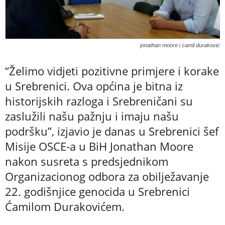
jonathan moore i camil durakovic
“Želimo vidjeti pozitivne primjere i korake
u Srebrenici. Ova općina je bitna iz
historijskih razloga i Srebreničani su
zaslužili našu pažnju i imaju našu
podršku”, izjavio je danas u Srebrenici šef
Misije OSCE-a u BiH Jonathan Moore
nakon susreta s predsjednikom
Organizacionog odbora za obilježavanje
22. godišnjice genocida u Srebrenici
Ćamilom Durakovićem.