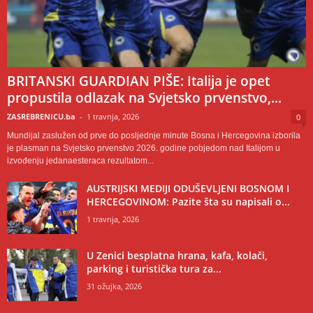
BRITANSKI GUARDIAN PIŠE: Italija je opet
propustila odlazak na Svjetsko prvenstvo,...
ZASREBRENICU.ba
-
1 travnja, 2026
0
Mundijal zaslužen od prve do posljednje minute Bosna i Hercegovina izborila
je plasman na Svjetsko prvenstvo 2026. godine pobjedom nad Italijom u
izvođenju jedanaesteraca rezultatom...
AUSTRIJSKI MEDIJI ODUŠEVLJENI BOSNOM I
HERCEGOVINOM: Pazite šta su napisali o...
1 travnja, 2026
U Zenici besplatna hrana, kafa, kolači,
parking i turistička tura za...
31 ožujka, 2026