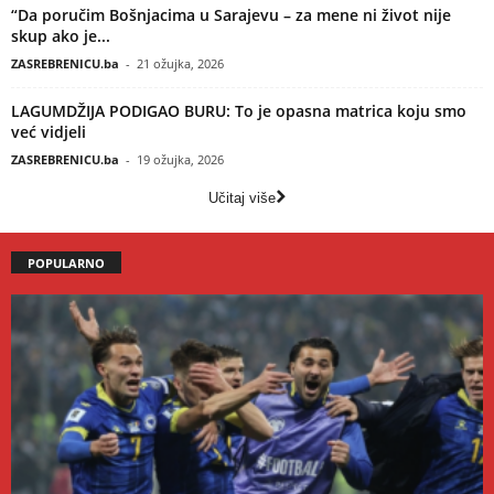
“Da poručim Bošnjacima u Sarajevu – za mene ni život nije
skup ako je...
ZASREBRENICU.ba
-
21 ožujka, 2026
LAGUMDŽIJA PODIGAO BURU: To je opasna matrica koju smo
već vidjeli
ZASREBRENICU.ba
-
19 ožujka, 2026
Učitaj više
POPULARNO