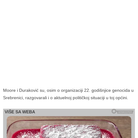
Moore i Duraković su, osim o organizaciji 22. godišnjice genocida u
Srebrenici, razgovarali i o aktuelnoj političkoj situaciji u toj općini.