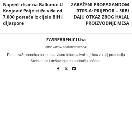
Najveći iftar na Balkanu: U
ZARAŽENI PROPAGANDOM
Konjević Polje stiže više od
RTRS-A: PRIJEDOR – SRBI
7.000 postača iz cijele BiH i
DAJU OTKAZ ZBOG HALAL
dijaspore
PROIZVODNJE MESA
ZASREBRENICU.ba
https://www.zasrebrenicu.ba/
Portal zaSrebrenicu.ba je nazavisno-informativni koji ima za cilj promociju
Srebrenice i dešavanja na području opštine.