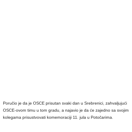
Poručio je da je OSCE prisutan svaki dan u Srebrenici, zahvaljujući
OSCE-ovom timu u tom gradu, a najavio je da će zajedno sa svojim
kolegama prisustvovati komemoraciji 11. jula u Potočarima.