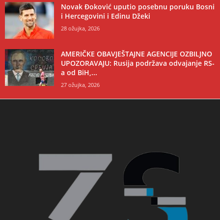
Novak Đoković uputio posebnu poruku Bosni
i Hercegovini i Edinu Džeki
28 ožujka, 2026
AMERIČKE OBAVJEŠTAJNE AGENCIJE OZBILJNO
UPOZORAVAJU: Rusija podržava odvajanje RS-
a od BiH,...
27 ožujka, 2026