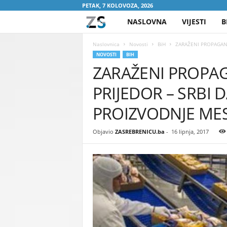
PETAK, 7 KOLOVOZA, 2026
NASLOVNA
VIJESTI
B
Z
A
Naslovnica
Novosti
BiH
ZARAŽENI PROPAGAND
NOVOSTI
BIH
ZARAŽENI PROPA
S
PRIJEDOR – SRBI 
R
PROIZVODNJE ME
E
Objavio
ZASREBRENICU.ba
-
16 lipnja, 2017
B
R
E
N
I