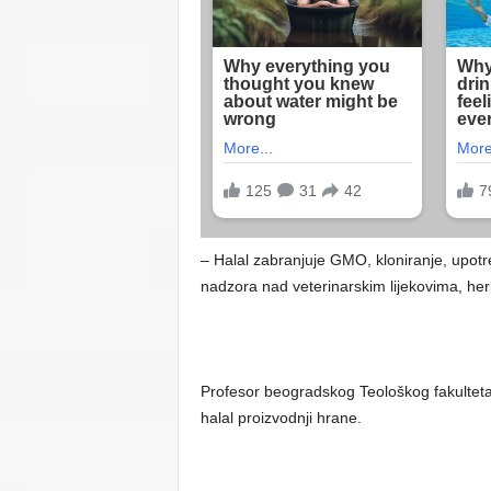
– Halal zabranjuje GMO, kloniranje, upotr
nadzora nad veterinarskim lijekovima, herbi
Profesor beogradskog Teološkog fakulteta 
halal proizvodnji hrane.