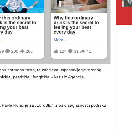
ebu hormona rasta, te zahtijeva uspostavljanje strogog
cida, pesticida i fungicida – kažu iz Agencije.
Pavle Runić je za „EuroBlic“ izrazio saglasnost i podršku