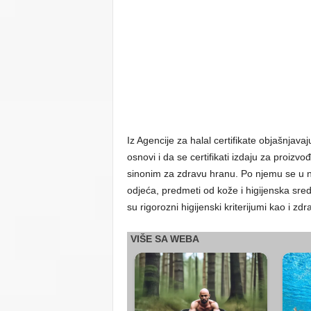
Iz Agencije za halal certifikate objašnjava
osnovi i da se certifikati izdaju za proizvođ
sinonim za zdravu hranu. Po njemu se u na
odjeća, predmeti od kože i higijenska sred
su rigorozni higijenski kriterijumi kao i z