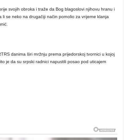
rije svojih obroka i traže da Bog blagoslovi njihovu hranu i
 li se neko na drugačiji način pomolio za vrijeme klanja
unić.
TRS danima širi mržnju prema prijedorskoj tvornici u kojoj
to je da su srpski radnici napustili posao pod uticajem