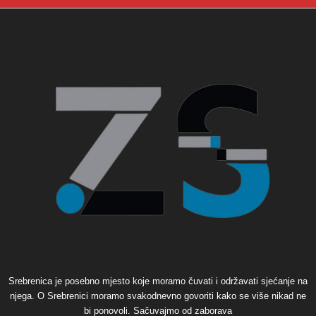
Srebrenica je posebno mjesto koje moramo čuvati i održavati sjećanje na
njega. O Srebrenici moramo svakodnevno govoriti kako se više nikad ne
bi ponovoli. Sačuvajmo od zaborava