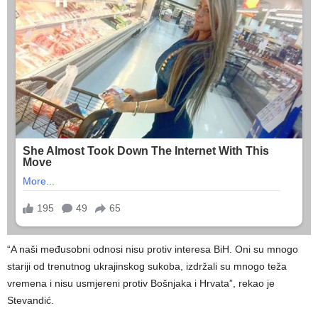
“A naši međusobni odnosi nisu protiv interesa BiH. Oni su mnogo
stariji od trenutnog ukrajinskog sukoba, izdržali su mnogo teža
vremena i nisu usmjereni protiv Bošnjaka i Hrvata”, rekao je
Stevandić.