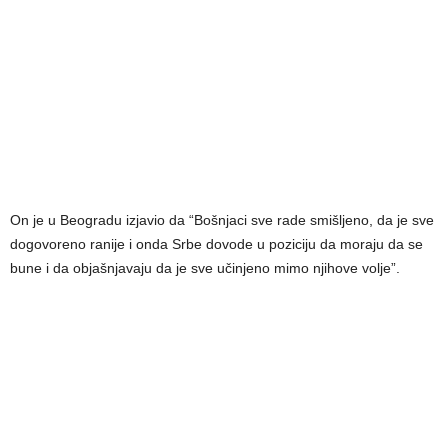
On je u Beogradu izjavio da “Bošnjaci sve rade smišljeno, da je sve
dogovoreno ranije i onda Srbe dovode u poziciju da moraju da se
bune i da objašnjavaju da je sve učinjeno mimo njihove volje”.