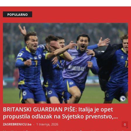
POPULARNO
BRITANSKI GUARDIAN PIŠE: Italija je opet
propustila odlazak na Svjetsko prvenstvo,...
ZASREBRENICU.ba
-
1 travnja, 2026
0