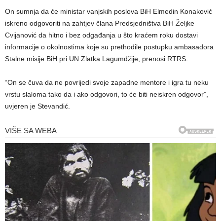
On sumnja da će ministar vanjskih poslova BiH Elmedin Konaković
iskreno odgovoriti na zahtjev člana Predsjedništva BiH Željke
Cvijanović da hitno i bez odgađanja u što kraćem roku dostavi
informacije o okolnostima koje su prethodile postupku ambasadora
Stalne misije BiH pri UN Zlatka Lagumdžije, prenosi RTRS.
“On se čuva da ne povrijedi svoje zapadne mentore i igra tu neku
vrstu slaloma tako da i ako odgovori, to će biti neiskren odgovor”,
uvjeren je Stevandić.