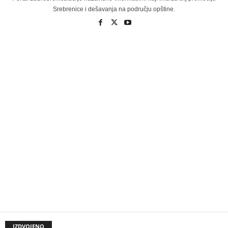
Srebrenice i dešavanja na području opštine.
IZDVOJENO