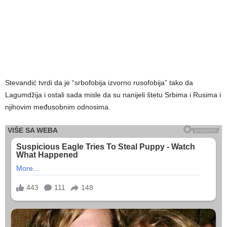
Stevandić tvrdi da je “srbofobija izvorno rusofobija” tako da
Lagumdžija i ostali sada misle da su nanijeli štetu Srbima i Rusima i
njihovim međusobnim odnosima.