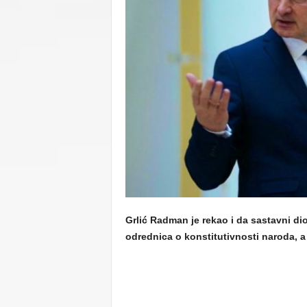
C
U
Grlić Radman je rekao i da sastavni d
odrednica o konstitutivnosti naroda, a