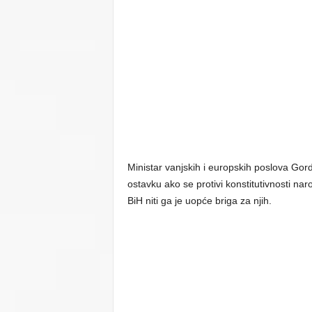
Ministar vanjskih i europskih poslova G
ostavku ako se protivi konstitutivnosti na
BiH niti ga je uopće briga za njih.