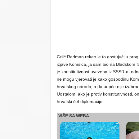
Grlić Radman rekao je to gostujući u progr
izjave Komšića, ja sam bio na Bledskom 
je konstitutivnost uvezena iz SSSR-a, odn
ne mogu vjerovati je kako gospodinu Komš
hrvatskog naroda, a da uopće nije izabr
Uostalom, ako je protiv konstitutivnosti, o
hrvatski šef diplomacije.