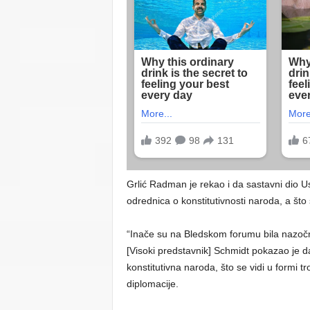
Grlić Radman je rekao i da sastavni dio 
odrednica o konstitutivnosti naroda, a što
“Inače su na Bledskom forumu bila nazočna
[Visoki predstavnik] Schmidt pokazao je da 
konstitutivna naroda, što se vidi u formi t
diplomacije.