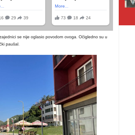
zajednici se nije oglasio povodom ovoga. Očigledno su u
čki paušal.