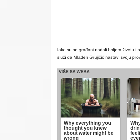
Iako su se građani nadali boljem životu i n
služi da Mladen Grujičić nastavi svoju pr