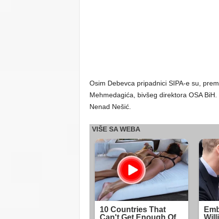
Osim Debevca pripadnici SIPA-e su, prema
Mehmedagića, bivšeg direktora OSA BiH. In
Nenad Nešić.