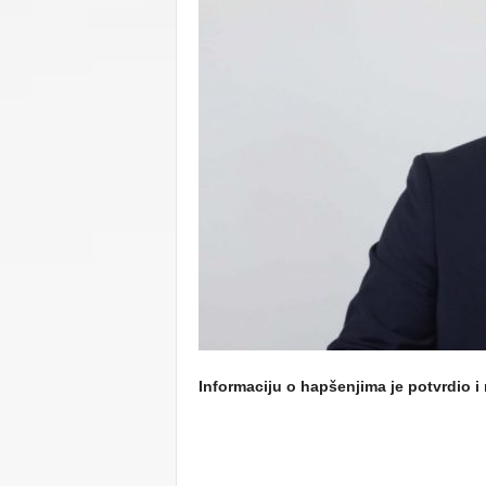
C
U
Informaciju o hapšenjima je potvrdio i