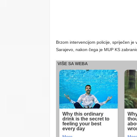
Brzom intervencijom policije, spriječen je
Sarajevo, nakon čega je MUP KS zabranio