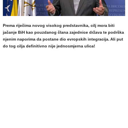
Prema riječima novog visokog predstavnika, cilj mora biti
jačanje BiH kao pouzdanog člana zajednice država te podrška
njenim naporima da postane dio evropskih integracija. Ali put
do tog cilja definitivno nije jednosmjerna ulica!