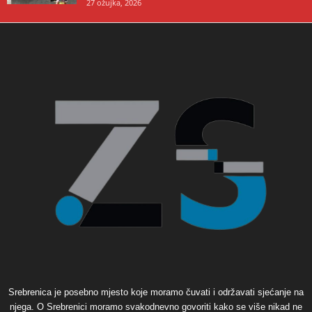
27 ožujka, 2026
Srebrenica je posebno mjesto koje moramo čuvati i održavati sjećanje na
njega. O Srebrenici moramo svakodnevno govoriti kako se više nikad ne