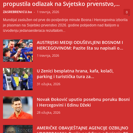
propustila odlazak na Svjetsko prvenstvo,...
ZASREBRENICU.ba
-
1 travnja, 2026
0
Mundijal zaslužen od prve do posljednje minute Bosna i Hercegovina izborila
je plasman na Svjetsko prvenstvo 2026. godine pobjedom nad Italijom u
izvođenju jedanaesteraca rezultatom...
AUSTRIJSKI MEDIJI ODUŠEVLJENI BOSNOM I
HERCEGOVINOM: Pazite šta su napisali o...
1 travnja, 2026
U Zenici besplatna hrana, kafa, kolači,
parking i turistička tura za...
31 ožujka, 2026
Novak Đoković uputio posebnu poruku Bosni
i Hercegovini i Edinu Džeki
28 ožujka, 2026
AMERIČKE OBAVJEŠTAJNE AGENCIJE OZBILJNO