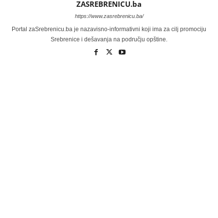
ZASREBRENICU.ba
https://www.zasrebrenicu.ba/
Portal zaSrebrenicu.ba je nazavisno-informativni koji ima za cilj promociju
Srebrenice i dešavanja na području opštine.