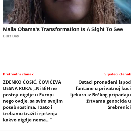
Prethodni članak
Sljedeći članak
ZDENKO ĆOSIĆ, ČOVIĆEVA
Ostaci pronađeni ispod
DESNA RUKA: „Ni BiH ne
fontane u privatnoj kući
postoji nigdje u Europi
ljekara iz Brčkog pripadaju
nego ovdje, sa svim svojim
žrtvama genocida u
posebnostima. I zato i
Srebrenici
trebamo tražiti rješenja
kakvo nigdje nema…”