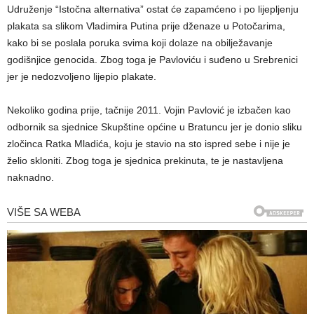
Udruženje “Istočna alternativa” ostat će zapamćeno i po lijepljenju
plakata sa slikom Vladimira Putina prije dženaze u Potočarima,
kako bi se poslala poruka svima koji dolaze na obilježavanje
godišnjice genocida. Zbog toga je Pavloviću i suđeno u Srebrenici
jer je nedozvoljeno lijepio plakate.
Nekoliko godina prije, tačnije 2011. Vojin Pavlović je izbačen kao
odbornik sa sjednice Skupštine općine u Bratuncu jer je donio sliku
zločinca Ratka Mladića, koju je stavio na sto ispred sebe i nije je
želio skloniti. Zbog toga je sjednica prekinuta, te je nastavljena
naknadno.