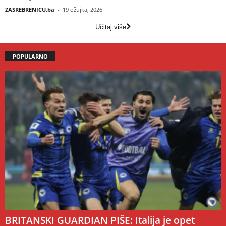
ZASREBRENICU.ba
-
19 ožujka, 2026
Učitaj više
POPULARNO
BRITANSKI GUARDIAN PIŠE: Italija je opet