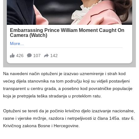
Na navedeni način optuženi je izazvao uznemirenje i strah kod
većeg dijela stanovnika na tom području koji su vidjeli postavljeni
transparent u centru grada, a posebno kod povratničke populacije
koja je pretrpjela teška stradanja u proteklom ratu.
Optuženi se tereti da je počinio krivično djelo izazivanje nacionalne,
rasne i vjerske mržnje, razdora i netrpeljivosti iz člana 145a. stav 6.
Krivičnog zakona Bosne i Hercegovine.