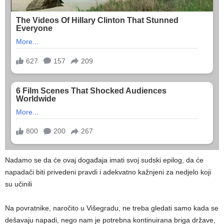
Nadamo se da će ovaj događaja imati svoj sudski epilog, da će
napadači biti privedeni pravdi i adekvatno kažnjeni za nedjelo koji
su učinili
Na povratnike, naročito u Višegradu, ne treba gledati samo kada se
dešavaju napadi, nego nam je potrebna kontinuirana briga države,