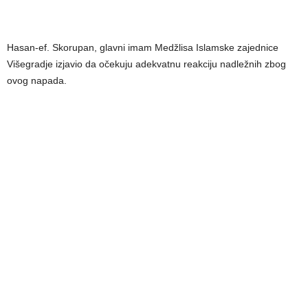
Hasan-ef. Skorupan, glavni imam Medžlisa Islamske zajednice
Višegradje izjavio da očekuju adekvatnu reakciju nadležnih zbog
ovog napada.