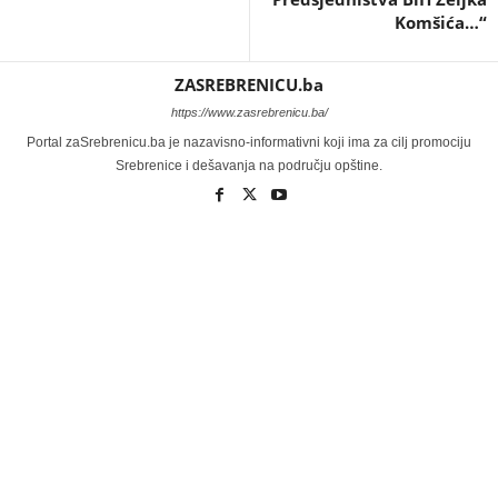
Komšića…“
ZASREBRENICU.ba
https://www.zasrebrenicu.ba/
Portal zaSrebrenicu.ba je nazavisno-informativni koji ima za cilj promociju
Srebrenice i dešavanja na području opštine.