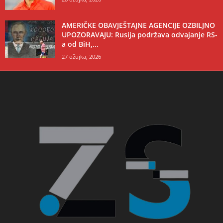
AMERIČKE OBAVJEŠTAJNE AGENCIJE OZBILJNO
UPOZORAVAJU: Rusija podržava odvajanje RS-
a od BiH,...
27 ožujka, 2026