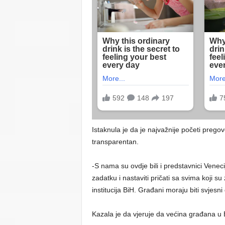
Istaknula je da je najvažnije početi pregovo
transparentan.
-S nama su ovdje bili i predstavnici Veneci
zadatku i nastaviti pričati sa svima koji su
institucija BiH. Građani moraju biti svjesni d
Kazala je da vjeruje da većina građana u 