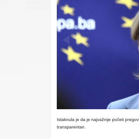
C
U
Istaknula je da je najvažnije početi pregovo
transparentan.