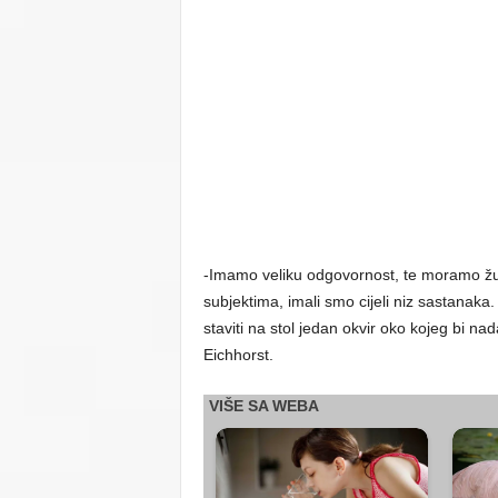
-Imamo veliku odgovornost, te moramo žurn
subjektima, imali smo cijeli niz sastanaka.
staviti na stol jedan okvir oko kojeg bi n
Eichhorst.