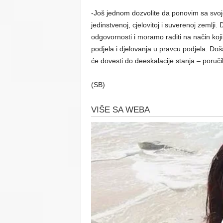
-Još jednom dozvolite da ponovim sa svoje
jedinstvenoj, cjelovitoj i suverenoj zemlji. 
odgovornosti i moramo raditi na način koj
podjela i djelovanja u pravcu podjela. Doša
će dovesti do deeskalacije stanja – poruči
(SB)