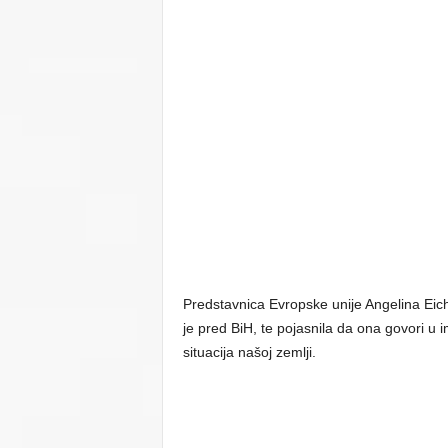
Predstavnica Evropske unije Angelina Eich
je pred BiH, te pojasnila da ona govori u 
situacija našoj zemlji.