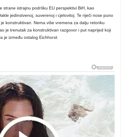
 strane istrajnu podršku EU perspektivi BiH, kao
Dakle jedinstvenoj, suverenoj i cjelovitoj. Te riječi nose puno
i je konstruktivan. Nema više vremena za dalju retoriku
o je trenutak za konstruktivan razgovor i put naprijed koji
la je između ostalog Eichhorst.