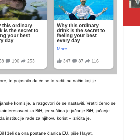
re, te pojasnila da će se to raditi na način koji je
janske komisije, a razgovori će se nastaviti. Vratiti ćemo se
 zainteresovani za BiH, jer suština je jačanje BiH, jačanje
a institucije rade za njihovu korist – izričita je.
BiH želi da ona postane članica EU, piše Hayat.