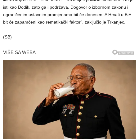
isti kao Dodik, zato ga i podržava. Dogovor o izbornom zakonu i
ograničenim ustavnim promjenama bit će donesen. A Hrvati u BiH
bit će zapamćeni kao rematikački faktor”, zaključio je Trkanjec.
(SB)