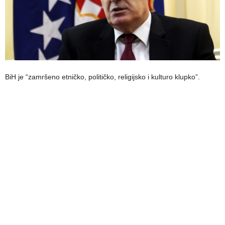
BiH je “zamršeno etničko, političko, religijsko i kulturo klupko”.