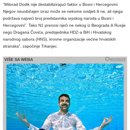
“Milorad Dodik nije destabilizirajući faktor u Bosni i Hercegovini.
Njegov neuobičajen izraz može se nekome svidjeti ili ne, ali njega
podržava najveći broj predstavnika srpskog naroda u Bosni i
Hercegovini”. Tako N1 prenosi riječi ne nekog iz Beograda ili Rusije
nego Dragana Čovića, predsjednika HDZ-a BiH i Hrvatskog
narodnog sabora (HNS), krovne organizacije većine hrvatskih
stranaka”, započinje Trkanjec.