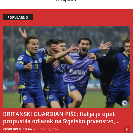
POPULARNO
BRITANSKI GUARDIAN PIŠE: Italija je opet
propustila odlazak na Svjetsko prvenstvo,...
ZASREBRENICU.ba
-
1 travnja, 2026
0