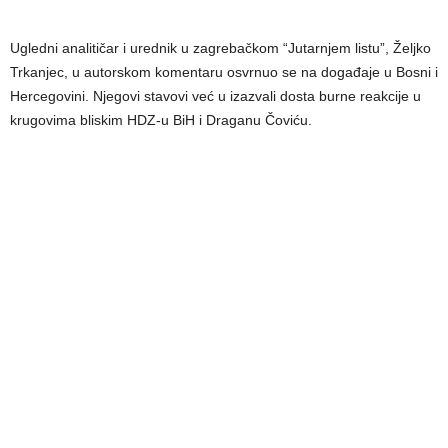
Ugledni analitičar i urednik u zagrebačkom “Jutarnjem listu”, Željko
Trkanjec, u autorskom komentaru osvrnuo se na događaje u Bosni i
Hercegovini. Njegovi stavovi već u izazvali dosta burne reakcije u
krugovima bliskim HDZ-u BiH i Draganu Čoviću.