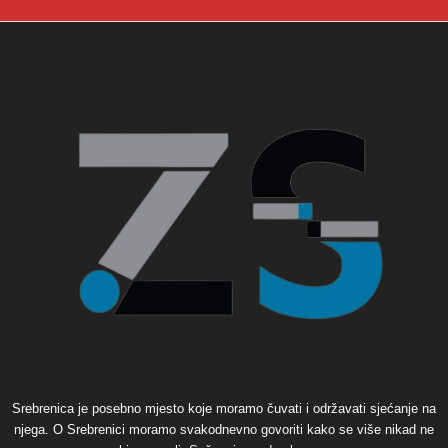
Srebrenica je posebno mjesto koje moramo čuvati i održavati sjećanje na
njega. O Srebrenici moramo svakodnevno govoriti kako se više nikad ne