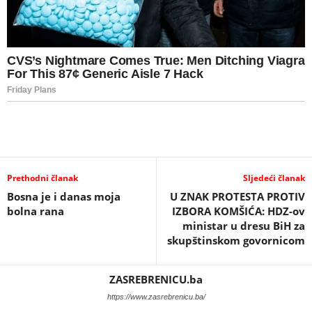
Prethodni članak
Sljedeći članak
Bosna je i danas moja
U ZNAK PROTESTA PROTIV
bolna rana
IZBORA KOMŠIĆA: HDZ-ov
ministar u dresu BiH za
skupštinskom govornicom
ZASREBRENICU.ba
https://www.zasrebrenicu.ba/