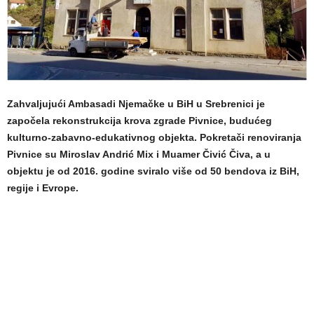
Zahvaljujući Ambasadi Njemačke u BiH u Srebrenici je
započela rekonstrukcija krova zgrade Pivnice, budućeg
kulturno-zabavno-edukativnog objekta. Pokretači renoviranja
Pivnice su Miroslav Andrić Mix i Muamer Čivić Čiva, a u
objektu je od 2016. godine sviralo više od 50 bendova iz BiH,
regije i Evrope.