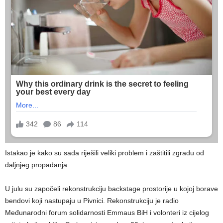
Istakao je kako su sada riješili veliki problem i zaštitili zgradu od
daljnjeg propadanja.
U julu su započeli rekonstrukciju backstage prostorije u kojoj borave
bendovi koji nastupaju u Pivnici. Rekonstrukciju je radio
Međunarodni forum solidarnosti Emmaus BiH i volonteri iz cijelog