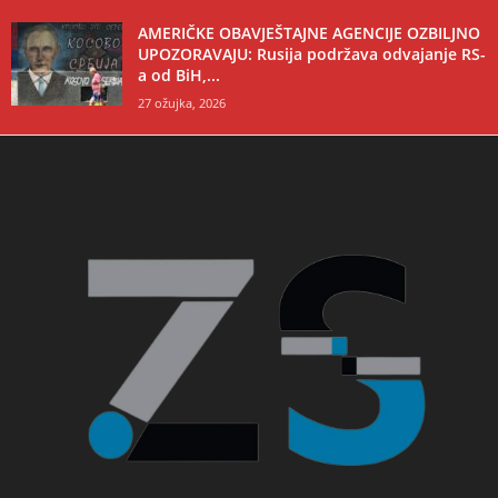
AMERIČKE OBAVJEŠTAJNE AGENCIJE OZBILJNO
UPOZORAVAJU: Rusija podržava odvajanje RS-
a od BiH,...
27 ožujka, 2026