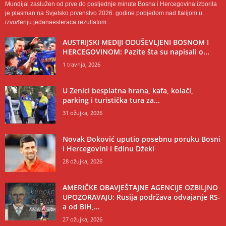
Mundijal zaslužen od prve do posljednje minute Bosna i Hercegovina izborila
je plasman na Svjetsko prvenstvo 2026. godine pobjedom nad Italijom u
izvođenju jedanaesteraca rezultatom...
AUSTRIJSKI MEDIJI ODUŠEVLJENI BOSNOM I
HERCEGOVINOM: Pazite šta su napisali o...
1 travnja, 2026
U Zenici besplatna hrana, kafa, kolači,
parking i turistička tura za...
31 ožujka, 2026
Novak Đoković uputio posebnu poruku Bosni
i Hercegovini i Edinu Džeki
28 ožujka, 2026
AMERIČKE OBAVJEŠTAJNE AGENCIJE OZBILJNO
UPOZORAVAJU: Rusija podržava odvajanje RS-
a od BiH,...
27 ožujka, 2026