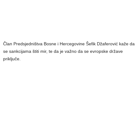
Član Predsjedništva Bosne i Hercegovine Šefik Džaferović kaže da
se sankcijama štiti mir, te da je važno da se evropske države
priključe.