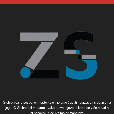
Srebrenica je posebno mjesto koje moramo čuvati i održavati sjećanje na
njega. O Srebrenici moramo svakodnevno govoriti kako se više nikad ne
bi ponovoli. Sačuvajmo od zaborava