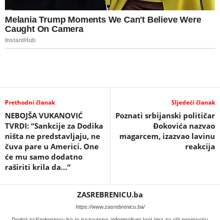
Prethodni članak
Sljedeći članak
NEBOJŠA VUKANOVIĆ
Poznati srbijanski političar
TVRDI: “Sankcije za Dodika
Đokovića nazvao
ništa ne predstavljaju, ne
magarcem, izazvao lavinu
čuva pare u Americi. One
reakcija
će mu samo dodatno
raširiti krila da…”
ZASREBRENICU.ba
https://www.zasrebrenicu.ba/