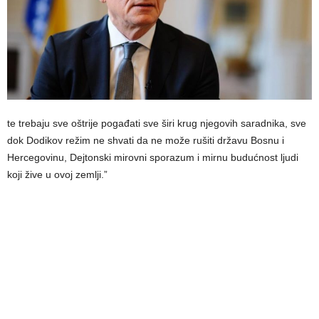
te trebaju sve oštrije pogađati sve širi krug njegovih saradnika, sve
dok Dodikov režim ne shvati da ne može rušiti državu Bosnu i
Hercegovinu, Dejtonski mirovni sporazum i mirnu budućnost ljudi
koji žive u ovoj zemlji.”