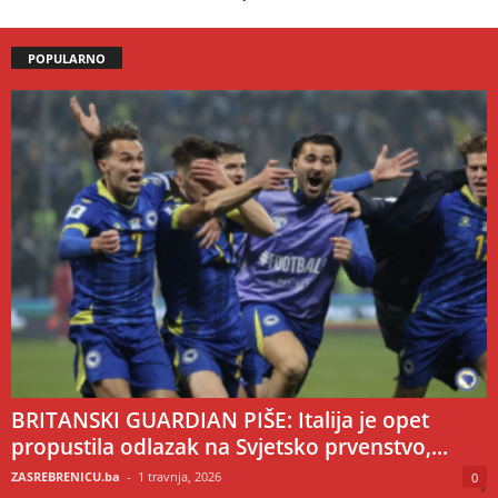
POPULARNO
BRITANSKI GUARDIAN PIŠE: Italija je opet
propustila odlazak na Svjetsko prvenstvo,...
ZASREBRENICU.ba
-
1 travnja, 2026
0