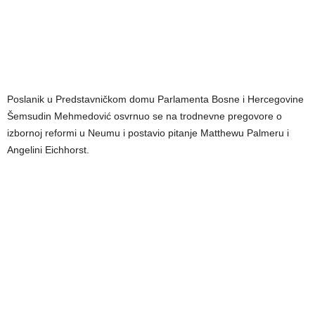
Poslanik u Predstavničkom domu Parlamenta Bosne i Hercegovine
Šemsudin Mehmedović osvrnuo se na trodnevne pregovore o
izbornoj reformi u Neumu i postavio pitanje Matthewu Palmeru i
Angelini Eichhorst.