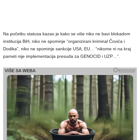
Na početku statusa kazao je kako se više niko ne bavi blokadom
institucija BiH, niko ne spominje “organizirani kriminal Čovića i
Dodika”, niko ne spominje sankcije USA, EU… “nikome ni na kraj
pameti nije implementacija presuda za GENOCID i UZP…”.