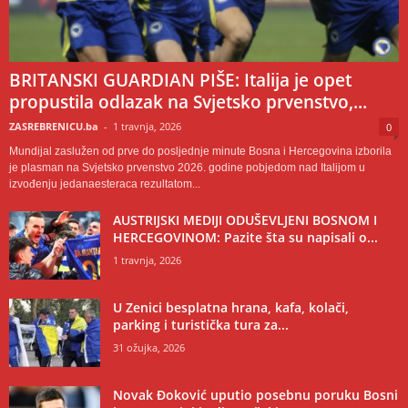
BRITANSKI GUARDIAN PIŠE: Italija je opet
propustila odlazak na Svjetsko prvenstvo,...
ZASREBRENICU.ba
-
1 travnja, 2026
0
Mundijal zaslužen od prve do posljednje minute Bosna i Hercegovina izborila
je plasman na Svjetsko prvenstvo 2026. godine pobjedom nad Italijom u
izvođenju jedanaesteraca rezultatom...
AUSTRIJSKI MEDIJI ODUŠEVLJENI BOSNOM I
HERCEGOVINOM: Pazite šta su napisali o...
1 travnja, 2026
U Zenici besplatna hrana, kafa, kolači,
parking i turistička tura za...
31 ožujka, 2026
Novak Đoković uputio posebnu poruku Bosni