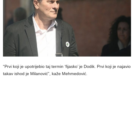
“Prvi koji je upotrijebio taj termin ‘fijasko’ je Dodik. Prvi koji je najavio
takav ishod je Milanović”, kaže Mehmedović.