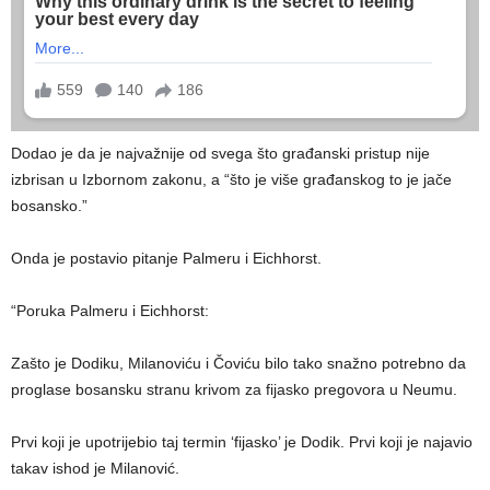
Dodao je da je najvažnije od svega što građanski pristup nije
izbrisan u Izbornom zakonu, a “što je više građanskog to je jače
bosansko.”
Onda je postavio pitanje Palmeru i Eichhorst.
“Poruka Palmeru i Eichhorst:
Zašto je Dodiku, Milanoviću i Čoviću bilo tako snažno potrebno da
proglase bosansku stranu krivom za fijasko pregovora u Neumu.
Prvi koji je upotrijebio taj termin ‘fijasko’ je Dodik. Prvi koji je najavio
takav ishod je Milanović.