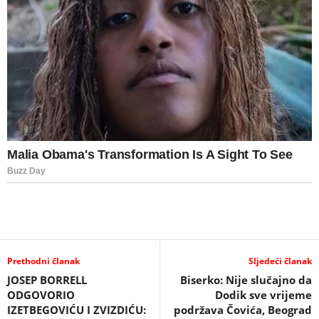
Prethodni članak
Sljedeći članak
JOSEP BORRELL
Biserko: Nije slučajno da
ODGOVORIO
Dodik sve vrijeme
IZETBEGOVIĆU I ZVIZDIĆU:
podržava Čovića, Beograd