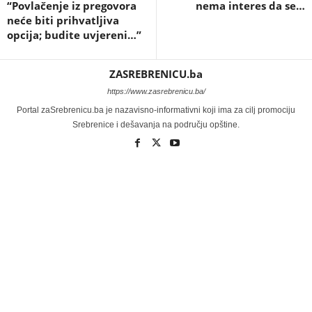
“Povlačenje iz pregovora
nema interes da se…
neće biti prihvatljiva
opcija; budite uvjereni…”
ZASREBRENICU.ba
https://www.zasrebrenicu.ba/
Portal zaSrebrenicu.ba je nazavisno-informativni koji ima za cilj promociju
Srebrenice i dešavanja na području opštine.