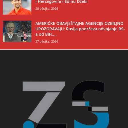
i Hercegovini i Edinu Džeki
28 ožujka, 2026
AMERIČKE OBAVJEŠTAJNE AGENCIJE OZBILJNO
UPOZORAVAJU: Rusija podržava odvajanje RS-
a od BiH,...
27 ožujka, 2026