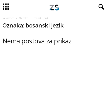
Naslovnica
Oznake
Bosanski jezik
Oznaka: bosanski jezik
Nema postova za prikaz