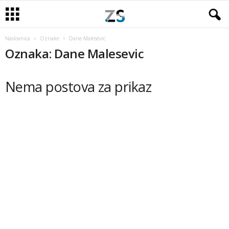
Naslovnica
Oznake
Dane Malesevic
Oznaka: Dane Malesevic
Nema postova za prikaz