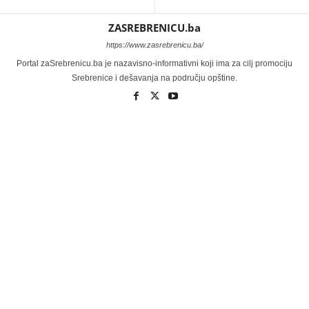
ZASREBRENICU.ba
https://www.zasrebrenicu.ba/
Portal zaSrebrenicu.ba je nazavisno-informativni koji ima za cilj promociju
Srebrenice i dešavanja na području opštine.