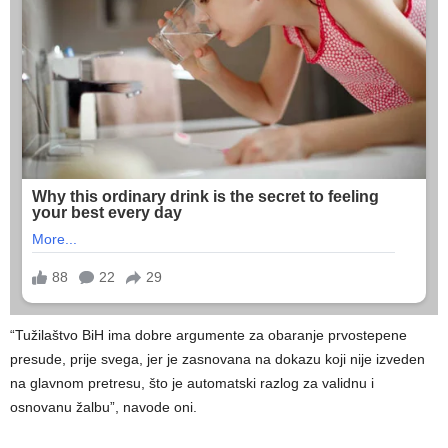
“Tužilaštvo BiH ima dobre argumente za obaranje prvostepene
presude, prije svega, jer je zasnovana na dokazu koji nije izveden
na glavnom pretresu, što je automatski razlog za validnu i
osnovanu žalbu”, navode oni.