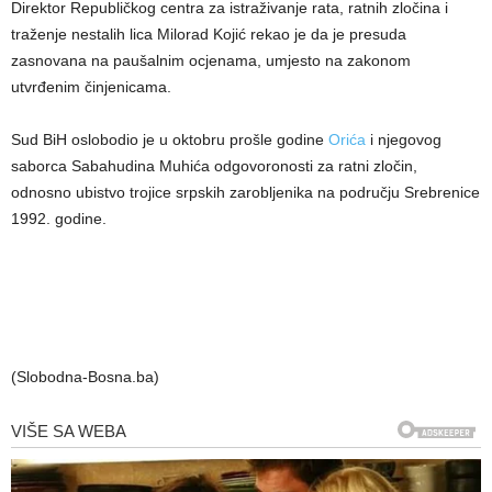
Direktor Republičkog centra za istraživanje rata, ratnih zločina i
traženje nestalih lica Milorad Kojić rekao je da je presuda
zasnovana na paušalnim ocjenama, umjesto na zakonom
utvrđenim činjenicama.
Sud BiH oslobodio je u oktobru prošle godine
Orića
i njegovog
saborca Sabahudina Muhića odgovoronosti za ratni zločin,
odnosno ubistvo trojice srpskih zarobljenika na području Srebrenice
1992. godine.
(Slobodna-Bosna.ba)