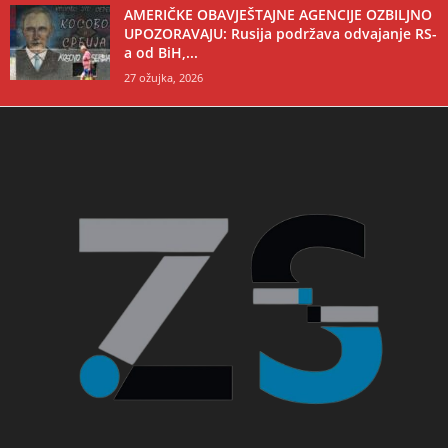
AMERIČKE OBAVJEŠTAJNE AGENCIJE OZBILJNO
UPOZORAVAJU: Rusija podržava odvajanje RS-
a od BiH,...
27 ožujka, 2026