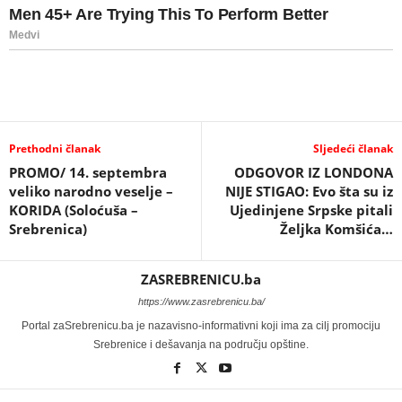
Prethodni članak
Sljedeći članak
PROMO/ 14. septembra
ODGOVOR IZ LONDONA
veliko narodno veselje –
NIJE STIGAO: Evo šta su iz
KORIDA (Soloćuša –
Ujedinjene Srpske pitali
Srebrenica)
Željka Komšića…
ZASREBRENICU.ba
https://www.zasrebrenicu.ba/
Portal zaSrebrenicu.ba je nazavisno-informativni koji ima za cilj promociju
Srebrenice i dešavanja na području opštine.