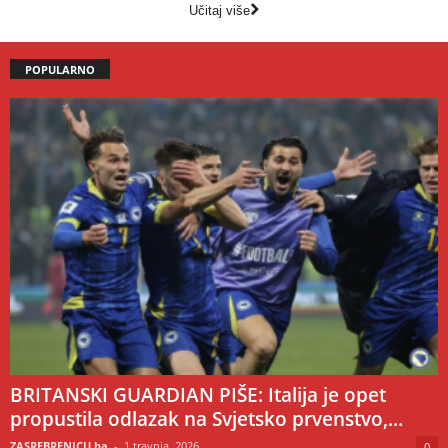
Učitaj više
POPULARNO
BRITANSKI GUARDIAN PIŠE: Italija je opet
propustila odlazak na Svjetsko prvenstvo,...
ZASREBRENICU.ba
-
1 travnja, 2026
0