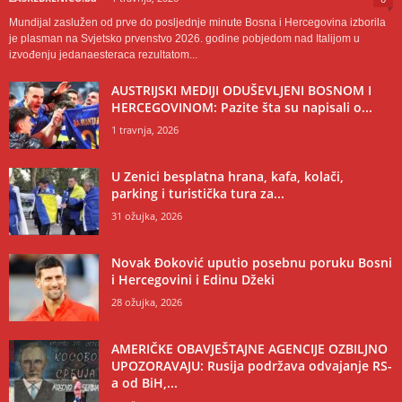
Mundijal zaslužen od prve do posljednje minute Bosna i Hercegovina izborila
je plasman na Svjetsko prvenstvo 2026. godine pobjedom nad Italijom u
izvođenju jedanaesteraca rezultatom...
AUSTRIJSKI MEDIJI ODUŠEVLJENI BOSNOM I
HERCEGOVINOM: Pazite šta su napisali o...
1 travnja, 2026
U Zenici besplatna hrana, kafa, kolači,
parking i turistička tura za...
31 ožujka, 2026
Novak Đoković uputio posebnu poruku Bosni
i Hercegovini i Edinu Džeki
28 ožujka, 2026
AMERIČKE OBAVJEŠTAJNE AGENCIJE OZBILJNO
UPOZORAVAJU: Rusija podržava odvajanje RS-
a od BiH,...