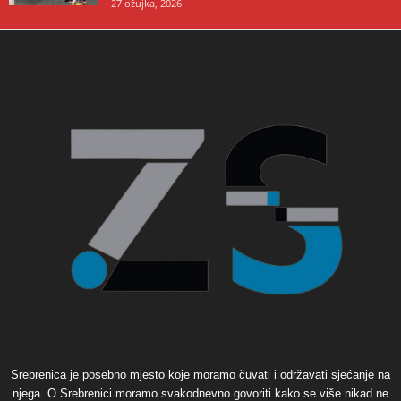
27 ožujka, 2026
Srebrenica je posebno mjesto koje moramo čuvati i održavati sjećanje na
njega. O Srebrenici moramo svakodnevno govoriti kako se više nikad ne