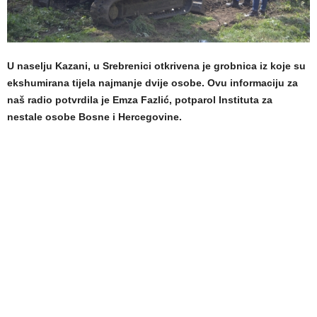
U naselju Kazani, u Srebrenici otkrivena je grobnica iz koje su
ekshumirana tijela najmanje dvije osobe. Ovu informaciju za
naš radio potvrdila je Emza Fazlić, potparol Instituta za
nestale osobe Bosne i Hercegovine.