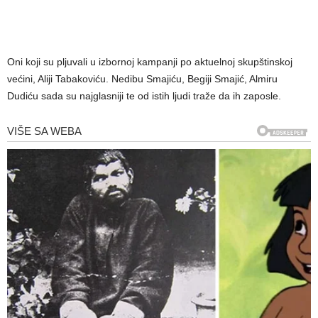
Oni koji su pljuvali u izbornoj kampanji po aktuelnoj skupštinskoj
većini, Aliji Tabakoviću. Nedibu Smajiću, Begiji Smajić, Almiru
Dudiću sada su najglasniji te od istih ljudi traže da ih zaposle.