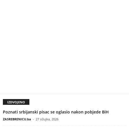
IZDVOJENO
Poznati srbijanski pisac se oglasio nakon pobjede BiH
ZASREBRENICU.ba
-
27 ožujka, 2026