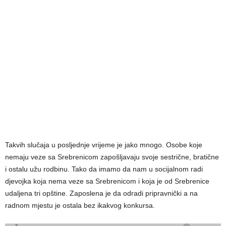
Takvih slučaja u posljednje vrijeme je jako mnogo. Osobe koje
nemaju veze sa Srebrenicom zapošljavaju svoje sestrične, bratične
i ostalu užu rodbinu. Tako da imamo da nam u socijalnom radi
djevojka koja nema veze sa Srebrenicom i koja je od Srebrenice
udaljena tri opštine. Zaposlena je da odradi pripravnički a na
radnom mjestu je ostala bez ikakvog konkursa.