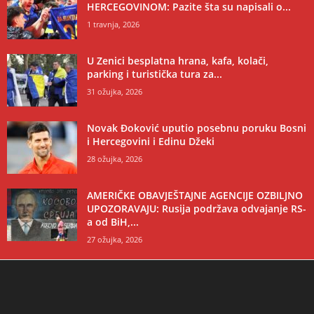
HERCEGOVINOM: Pazite šta su napisali o...
1 travnja, 2026
U Zenici besplatna hrana, kafa, kolači,
parking i turistička tura za...
31 ožujka, 2026
Novak Đoković uputio posebnu poruku Bosni
i Hercegovini i Edinu Džeki
28 ožujka, 2026
AMERIČKE OBAVJEŠTAJNE AGENCIJE OZBILJNO
UPOZORAVAJU: Rusija podržava odvajanje RS-
a od BiH,...
27 ožujka, 2026