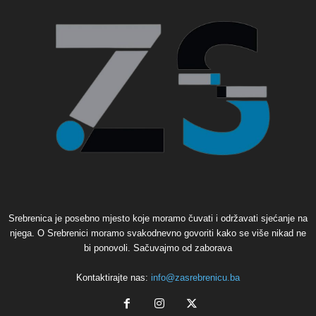
Srebrenica je posebno mjesto koje moramo čuvati i održavati sjećanje na
njega. O Srebrenici moramo svakodnevno govoriti kako se više nikad ne
bi ponovoli. Sačuvajmo od zaborava
Kontaktirajte nas:
info@zasrebrenicu.ba