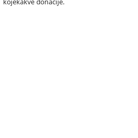
kojekakve donacije.