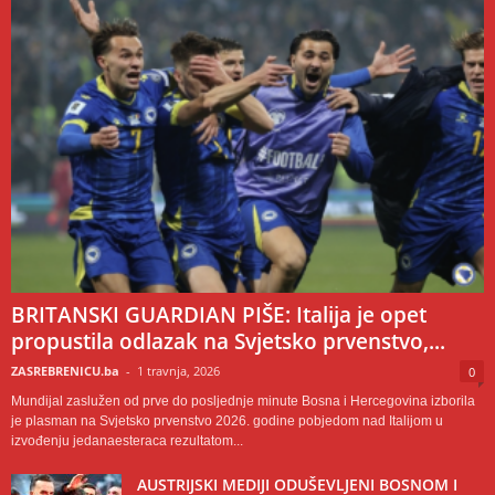
BRITANSKI GUARDIAN PIŠE: Italija je opet
propustila odlazak na Svjetsko prvenstvo,...
ZASREBRENICU.ba
-
1 travnja, 2026
0
Mundijal zaslužen od prve do posljednje minute Bosna i Hercegovina izborila
je plasman na Svjetsko prvenstvo 2026. godine pobjedom nad Italijom u
izvođenju jedanaesteraca rezultatom...
AUSTRIJSKI MEDIJI ODUŠEVLJENI BOSNOM I