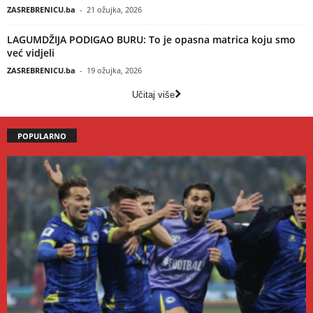
ZASREBRENICU.ba
-
21 ožujka, 2026
LAGUMDŽIJA PODIGAO BURU: To je opasna matrica koju smo
već vidjeli
ZASREBRENICU.ba
-
19 ožujka, 2026
Učitaj više
POPULARNO