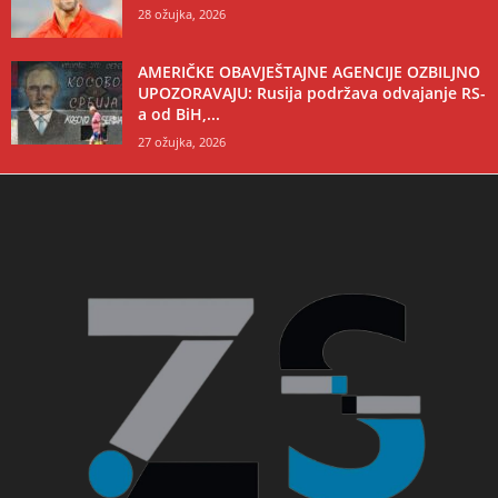
28 ožujka, 2026
AMERIČKE OBAVJEŠTAJNE AGENCIJE OZBILJNO
UPOZORAVAJU: Rusija podržava odvajanje RS-
a od BiH,...
27 ožujka, 2026