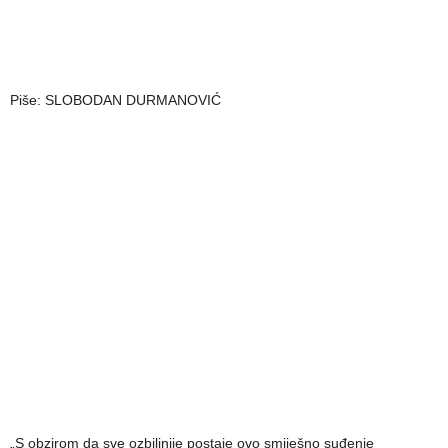
Piše: SLOBODAN DURMANOVIĆ
„S obzirom da sve ozbiljnije postaje ovo smiješno suđenje