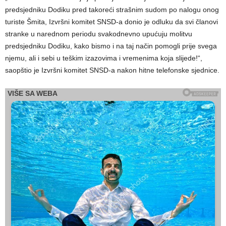
predsjedniku Dodiku pred takoreći strašnim sudom po nalogu onog
turiste Šmita, Izvršni komitet SNSD-a donio je odluku da svi članovi
stranke u narednom periodu svakodnevno upućuju molitvu
predsjedniku Dodiku, kako bismo i na taj način pomogli prije svega
njemu, ali i sebi u teškim izazovima i vremenima koja slijede!“,
saopštio je Izvršni komitet SNSD-a nakon hitne telefonske sjednice.