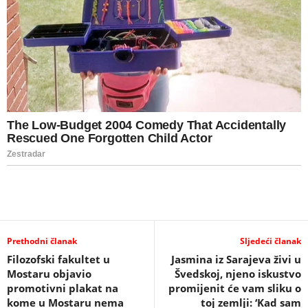
Prethodni članak
Sljedeći članak
Filozofski fakultet u
Jasmina iz Sarajeva živi u
Mostaru objavio
Švedskoj, njeno iskustvo
promotivni plakat na
promijenit će vam sliku o
kome u Mostaru nema
toj zemlji: ‘Kad sam